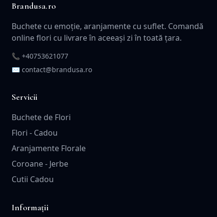
Brandusa.ro
Buchete cu emoție, aranjamente cu suflet. Comandă
online flori cu livrare în aceeași zi în toată țara.
📞
+40753621077
✉️ contact@brandusa.ro
Servicii
Buchete de Flori
Flori - Cadou
Aranjamente Florale
Coroane - Jerbe
Cutii Cadou
Informații