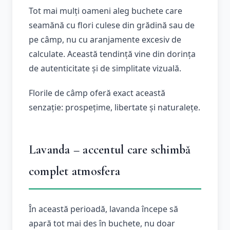
Tot mai mulți oameni aleg buchete care
seamănă cu flori culese din grădină sau de
pe câmp, nu cu aranjamente excesiv de
calculate. Această tendință vine din dorința
de autenticitate și de simplitate vizuală.
Florile de câmp oferă exact această
senzație: prospețime, libertate și naturalețe.
Lavanda – accentul care schimbă
complet atmosfera
În această perioadă, lavanda începe să
apară tot mai des în buchete, nu doar