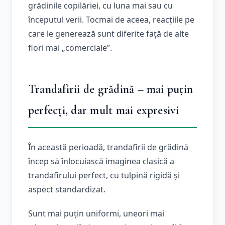
grădinile copilăriei, cu luna mai sau cu
începutul verii. Tocmai de aceea, reacțiile pe
care le generează sunt diferite față de alte
flori mai „comerciale”.
Trandafirii de grădină – mai puțin
perfecți, dar mult mai expresivi
În această perioadă, trandafirii de grădină
încep să înlocuiască imaginea clasică a
trandafirului perfect, cu tulpină rigidă și
aspect standardizat.
Sunt mai puțin uniformi, uneori mai