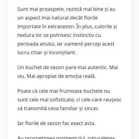
Sunt mai proaspete, rezistă mai bine și au
un aspect mai natural decât florile
importate în extrasezon. În plus, culorile și
textura lor se potrivesc instinctiv cu
perioada anului, iar oamenii percep acest
lucru chiar și inconștient.
Un buchet de sezon pare mai autentic. Mai
viu. Mai apropiat de emoția reală.
Poate că cele mai frumoase buchete nu
sunt cele mai sofisticate, ci cele care reușesc
să transmită ceva familiar și sincer.
Iar florile de sezon fac exact asta.
Au prospețimea momentului, naturalețea