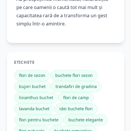
pe care oamenii o caută tot mai mult și
capacitatea rară de a transforma un gest
simplu într-o amintire.
ETICHETE
flori de sezon
buchete flori sezon
bujori buchet
trandafiri de gradina
lisianthus buchet
flori de camp
lavanda buchet
idei buchete flori
flori pentru buchete
buchete elegante
flori naturale
buchete romantice