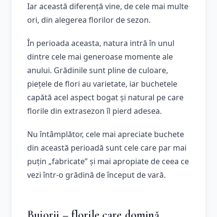
Iar această diferență vine, de cele mai multe
ori, din alegerea florilor de sezon.
În perioada aceasta, natura intră în unul
dintre cele mai generoase momente ale
anului. Grădinile sunt pline de culoare,
piețele de flori au varietate, iar buchetele
capătă acel aspect bogat și natural pe care
florile din extrasezon îl pierd adesea.
Nu întâmplător, cele mai apreciate buchete
din această perioadă sunt cele care par mai
puțin „fabricate” și mai apropiate de ceea ce
vezi într-o grădină de început de vară.
Bujorii – florile care domină