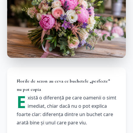
Florile de sezon au ceva ce buchetele „perfecte”
nu pot copia
E
xistă o diferență pe care oamenii o simt
imediat, chiar dacă nu o pot explica
foarte clar: diferența dintre un buchet care
arată bine și unul care pare viu.