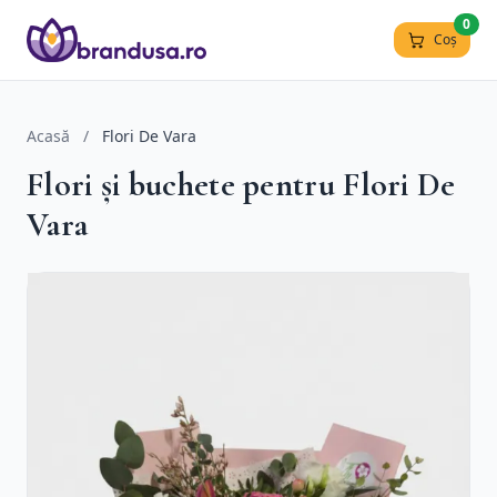
0
Coș
Acasă
/
Flori De Vara
Flori și buchete pentru Flori De
Vara