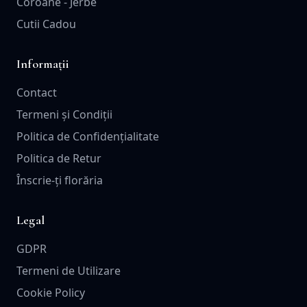
Coroane - Jerbe
Cutii Cadou
Informații
Contact
Termeni și Condiții
Politica de Confidențialitate
Politica de Retur
Înscrie-ți florăria
Legal
GDPR
Termeni de Utilizare
Cookie Policy