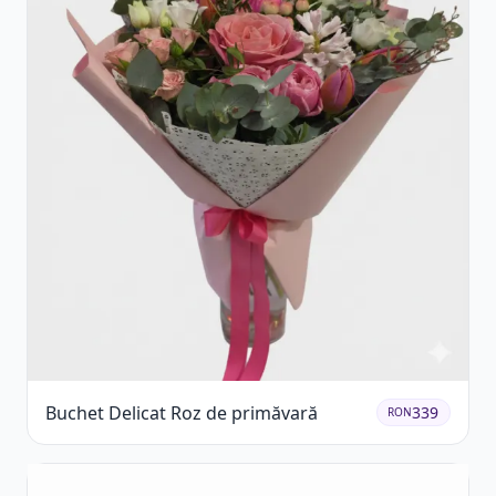
Buchet Delicat Roz de primăvară
339
RON