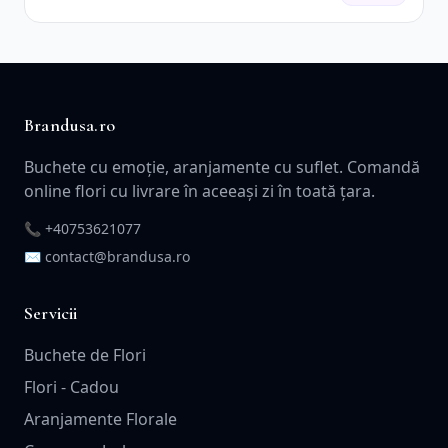
Brandusa.ro
Buchete cu emoție, aranjamente cu suflet. Comandă
online flori cu livrare în aceeași zi în toată țara.
📞
+40753621077
✉️ contact@brandusa.ro
Servicii
Buchete de Flori
Flori - Cadou
Aranjamente Florale