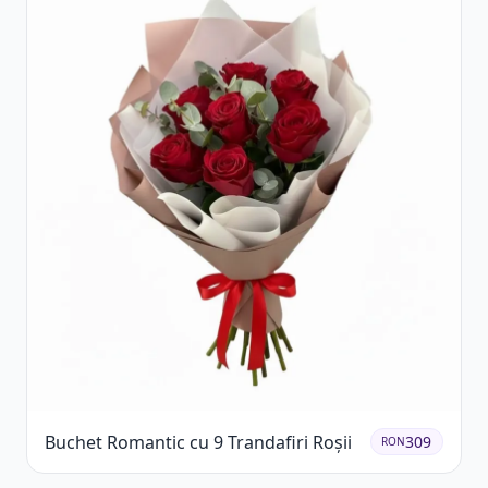
Buchet Romantic cu 9 Trandafiri Roșii
309
RON