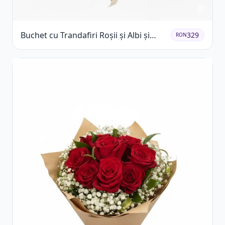
Buchet cu Trandafiri Roșii și Albi și
329
RON
Gypsophila