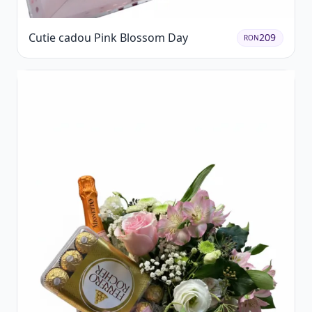
Cutie cadou Pink Blossom Day
209
RON