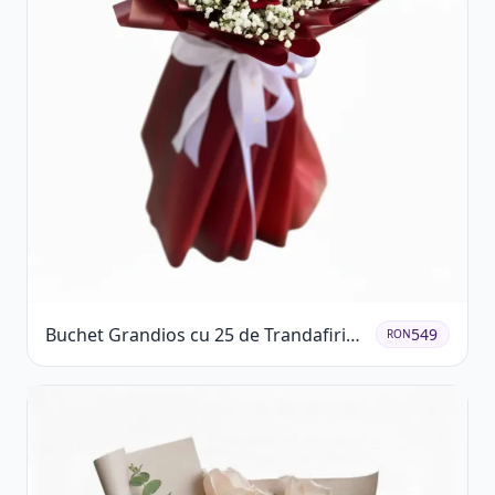
Buchet Grandios cu 25 de Trandafiri
549
RON
Roșii