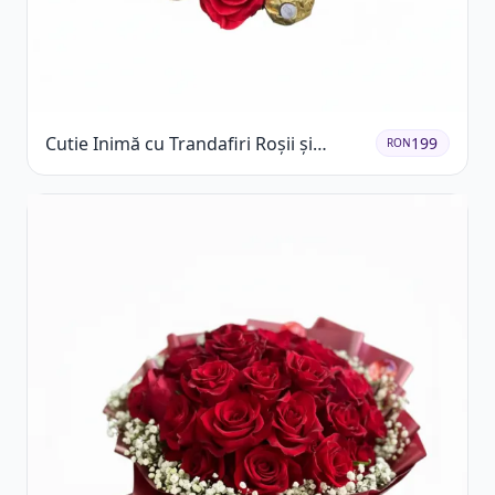
Cutie Inimă cu Trandafiri Roșii și
199
RON
Ferrero Rocher