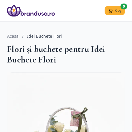
0
Coș
Acasă
/
Idei Buchete Flori
Flori și buchete pentru Idei
Buchete Flori