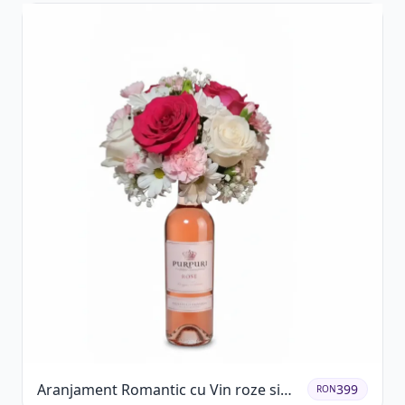
Aranjament Romantic cu Vin roze si
399
RON