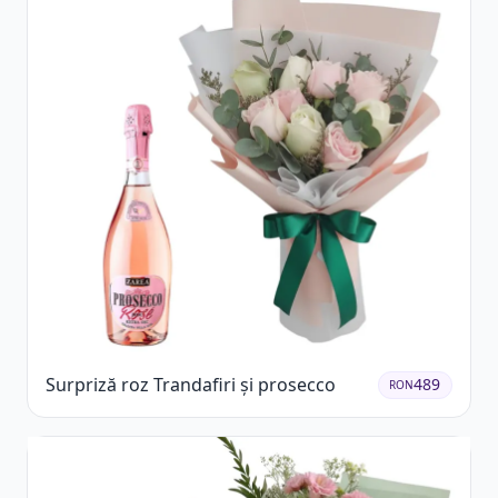
Surpriză roz Trandafiri și prosecco
489
RON