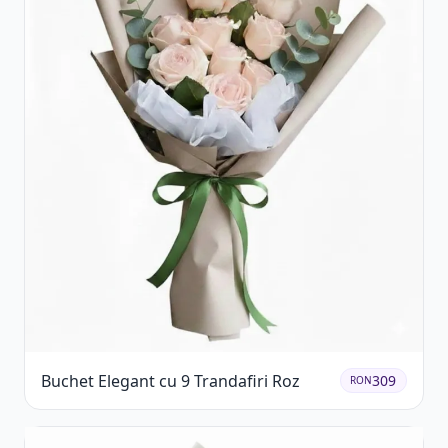
Buchet Elegant cu 9 Trandafiri Roz
309
RON