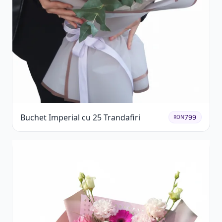
Buchet Imperial cu 25 Trandafiri
799
RON