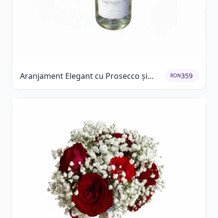
Aranjament Elegant cu Prosecco și
359
RON
Flori Galbene.