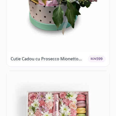
Cutie Cadou cu Prosecco Mionetto
599
RON
Ferrero Rocher și Flori Pastelate