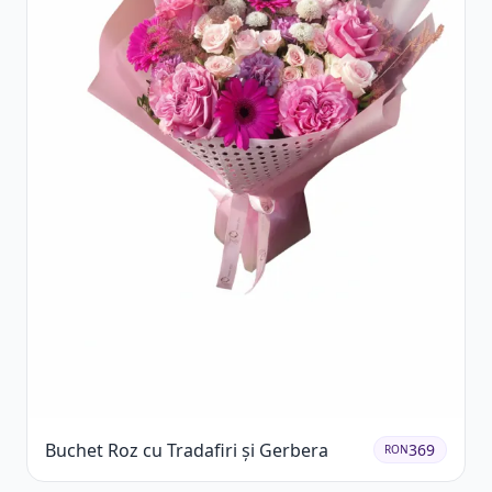
Buchet Roz cu Tradafiri și Gerbera
369
RON