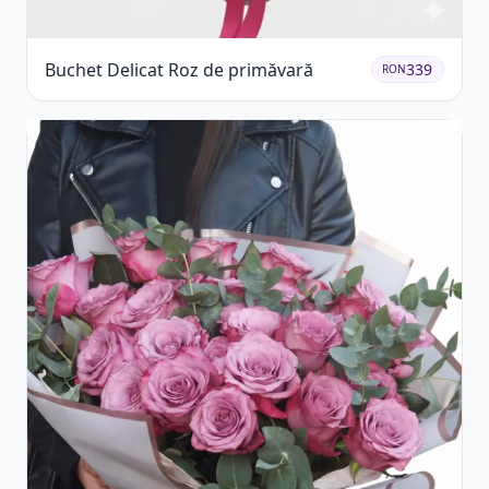
Buchet Delicat Roz de primăvară
339
RON