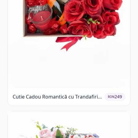
Cutie Cadou Romantică cu Trandafiri
249
RON
Șampanie și Lumânare