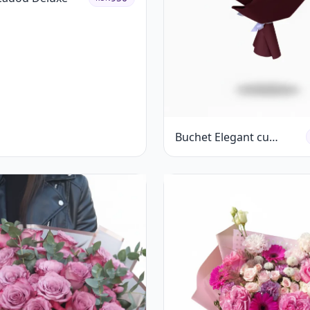
Buchet Elegant cu
Garoafe Albe și Eucalipt