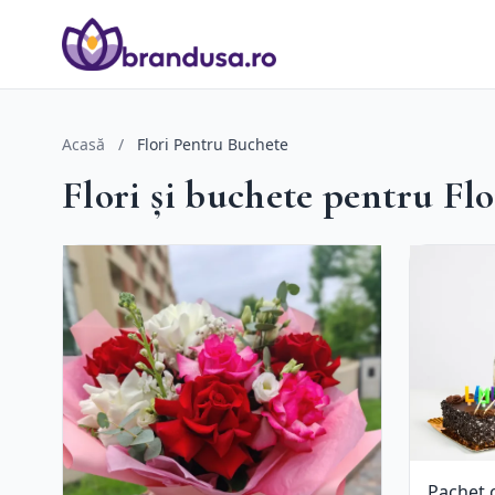
Acasă
/
Flori Pentru Buchete
Flori și buchete pentru Fl
Pachet 