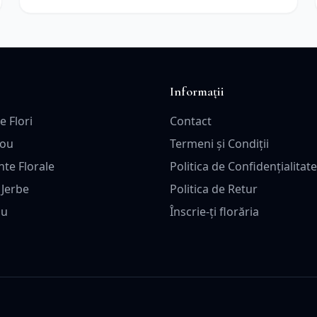
Informații
e Flori
Contact
dou
Termeni și Condiții
te Florale
Politica de Confidențialitate
 Jerbe
Politica de Retur
ou
Înscrie-ți florăria