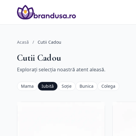
Acasă
/
Cutii Cadou
Cutii Cadou
Explorați selecția noastră atent aleasă.
Mama
Iubită
Soție
Bunica
Colega