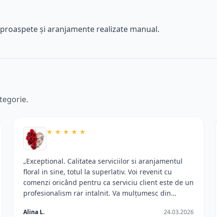
ri proaspete și aranjamente realizate manual.
tegorie.
★
★
★
★
★
„Exceptional. Calitatea serviciilor si aranjamentul
floral in sine, totul la superlativ. Voi revenit cu
comenzi oricând pentru ca serviciu client este de un
profesionalism rar intalnit. Va mulțumesc din
suflet!”
Alina L.
24.03.2026