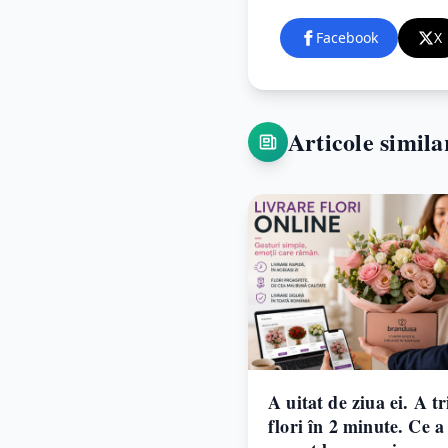
Facebook
X
Articole simila
A uitat de ziua ei. A t
flori în 2 minute. Ce a