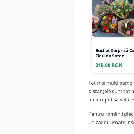
Buchet Surpriză Co
Flori de Sezon
219.00 RON
Tot mai mulți oameni
distanțele sunt tot 
au început să valore
Pentru românii pleca
un cadou. Poate înse