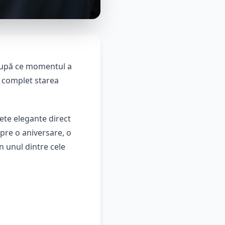
 după ce momentul a
a complet starea
hete elegante direct
spre o aniversare, o
n unul dintre cele