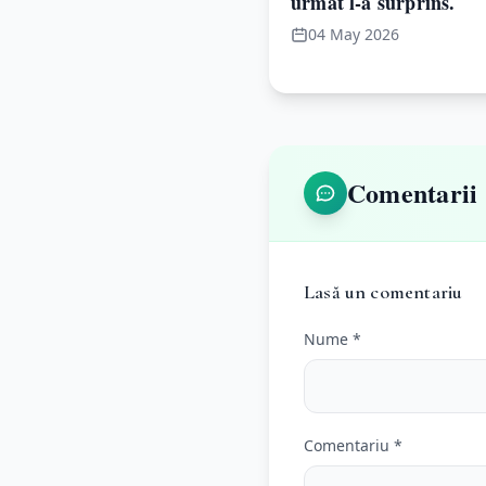
urmat l-a surprins.
04 May 2026
Comentarii
Lasă un comentariu
Nume *
Comentariu *