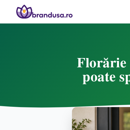
Florărie
poate s