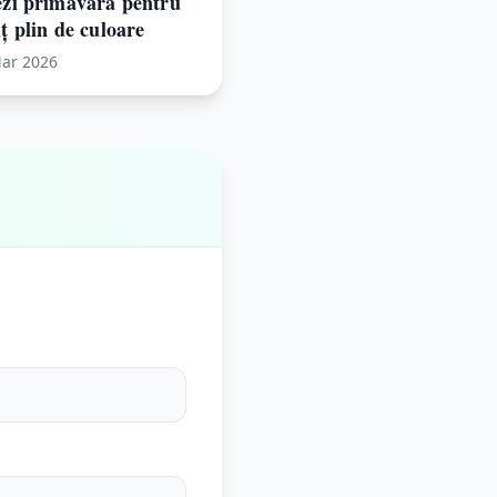
ezi primăvara pentru
ț plin de culoare
ar 2026