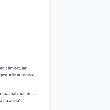
it limitat, iar
gesturile autentice
semna mai mult decât
 fiu acolo”.