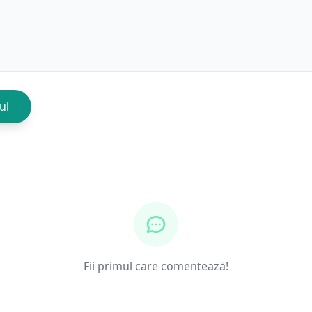
ul
Fii primul care comentează!