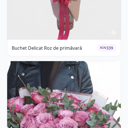
Buchet Delicat Roz de primăvară
339
RON