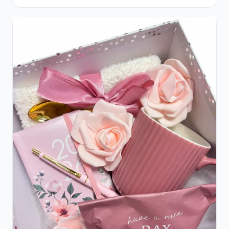
Roșii și Șampanie rose