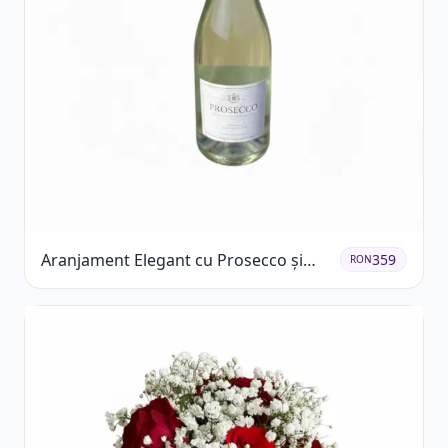
Aranjament Elegant cu Prosecco și
359
RON
Flori Galbene.