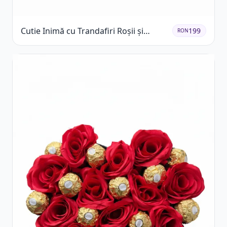
Cutie Inimă cu Trandafiri Roșii și
199
RON
Raffaello