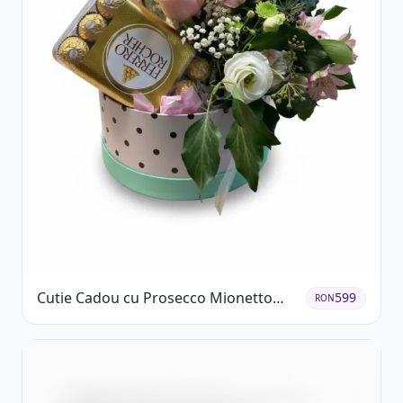
Cutie Cadou cu Prosecco Mionetto
599
RON
Ferrero Rocher și Flori Pastelate