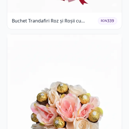
Buchet Trandafiri Roz și Roșii cu
339
RON
Eucalipt și Gypsophila