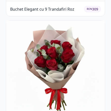
Buchet Elegant cu 9 Trandafiri Roz
309
RON