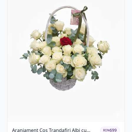
Aranjament Coș Trandafiri Albi cu
699
RON