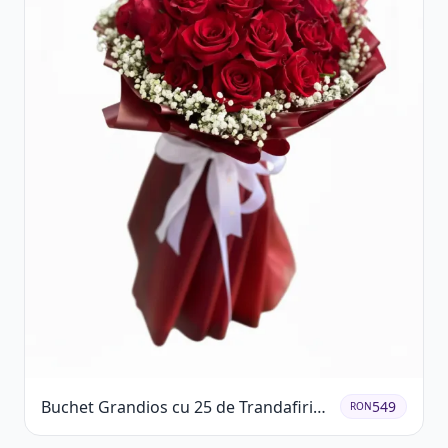
Buchet Grandios cu 25 de Trandafiri
549
RON
Roșii