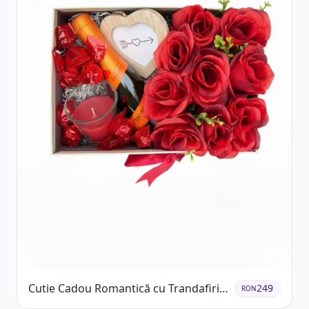
Cutie Cadou Romantică cu Trandafiri
249
RON
Șampanie și Lumânare