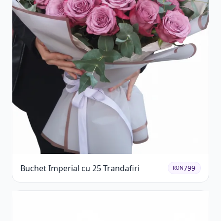
Buchet Imperial cu 25 Trandafiri
799
RON