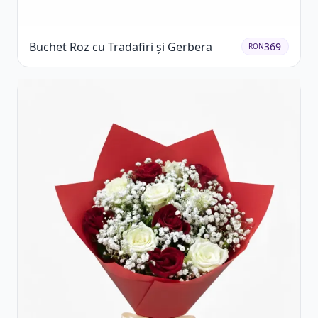
Buchet Roz cu Tradafiri și Gerbera
369
RON