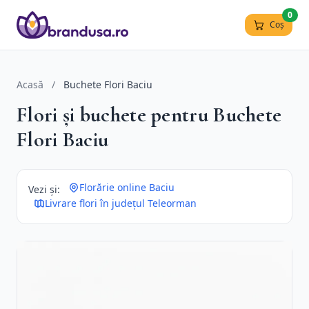
0
Coș
Acasă
/
Buchete Flori Baciu
Flori și buchete pentru Buchete
Flori Baciu
Florărie online Baciu
Vezi și:
Livrare flori în județul Teleorman