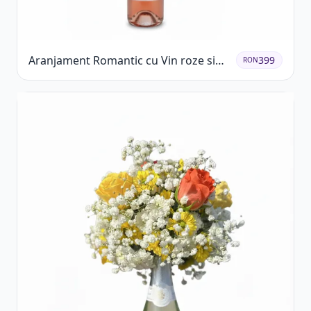
Aranjament Romantic cu Vin roze si
399
RON
Flori pastel