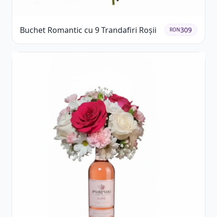
Buchet Romantic cu 9 Trandafiri Roșii
309
RON