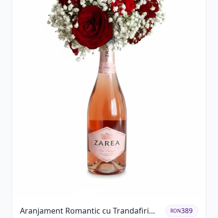
Aranjament Romantic cu Trandafiri
389
RON