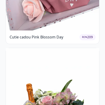
Cutie cadou Pink Blossom Day
209
RON