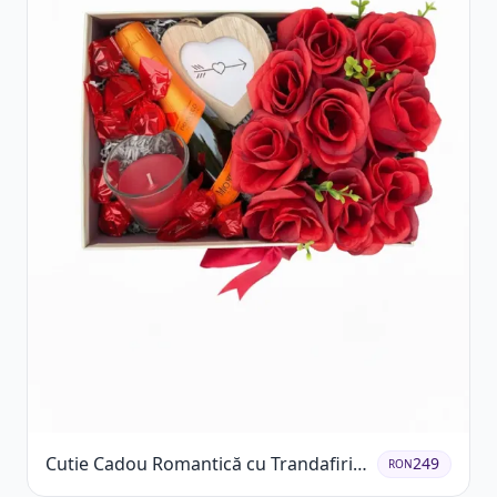
Cutie Cadou Romantică cu Trandafiri
249
RON
Șampanie și Lumânare