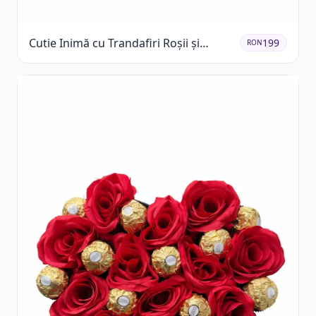
Cutie Inimă cu Trandafiri Roșii și
199
RON
Raffaello