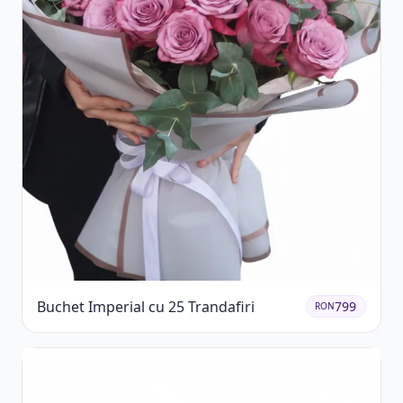
Buchet Imperial cu 25 Trandafiri
799
RON