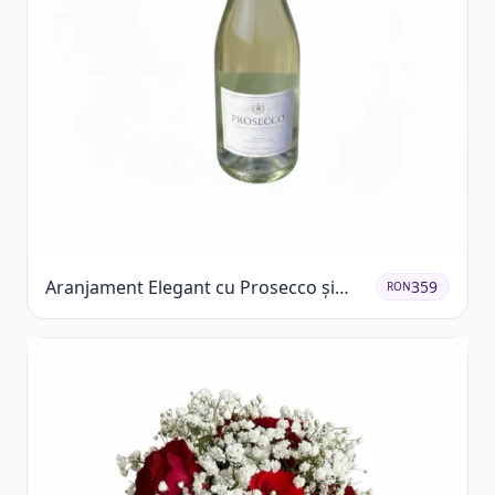
Aranjament Elegant cu Prosecco și
359
RON
Flori Galbene.