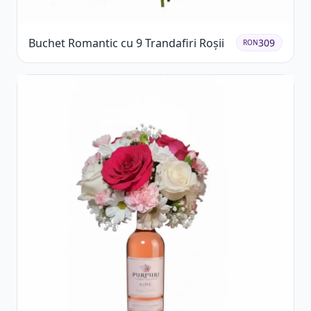
Buchet Romantic cu 9 Trandafiri Roșii
309
RON