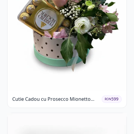
Cutie Cadou cu Prosecco Mionetto
599
RON
Ferrero Rocher și Flori Pastelate