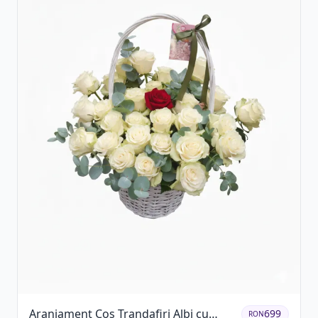
Aranjament Coș Trandafiri Albi cu
699
RON