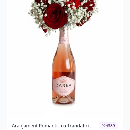
Aranjament Romantic cu Trandafiri
389
RON