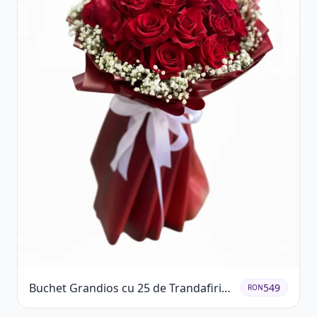
Buchet Grandios cu 25 de Trandafiri
549
RON
Roșii