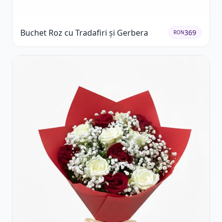
Buchet Roz cu Tradafiri și Gerbera
369
RON