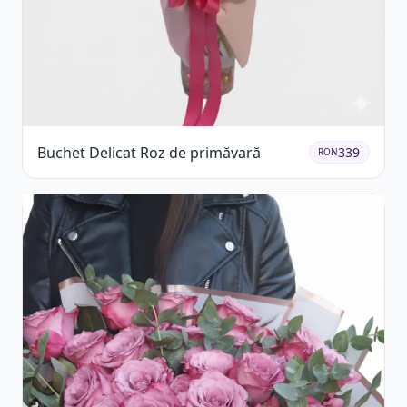
Buchet Delicat Roz de primăvară
339
RON