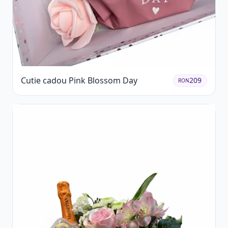
Cutie cadou Pink Blossom Day
209
RON