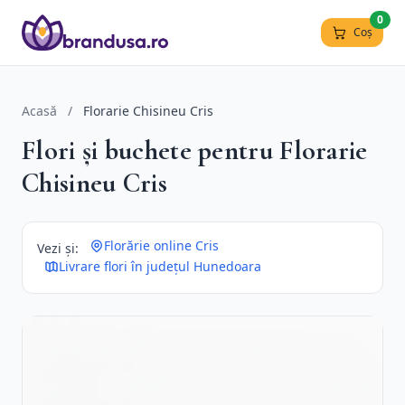
0
Coș
Acasă
/
Florarie Chisineu Cris
Flori și buchete pentru Florarie
Chisineu Cris
Florărie online Cris
Vezi și:
Livrare flori în județul Hunedoara