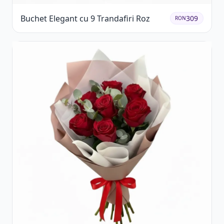
Buchet Elegant cu 9 Trandafiri Roz
309
RON