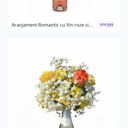
Aranjament Romantic cu Vin roze si
399
RON
Flori pastel