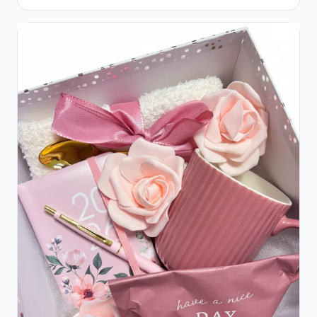
Roșii și Șampanie rose