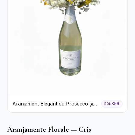
Aranjament Elegant cu Prosecco și
359
RON
Flori Galbene.
Aranjamente Florale — Cris