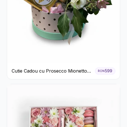
Cutie Cadou cu Prosecco Mionetto
599
RON
Ferrero Rocher și Flori Pastelate