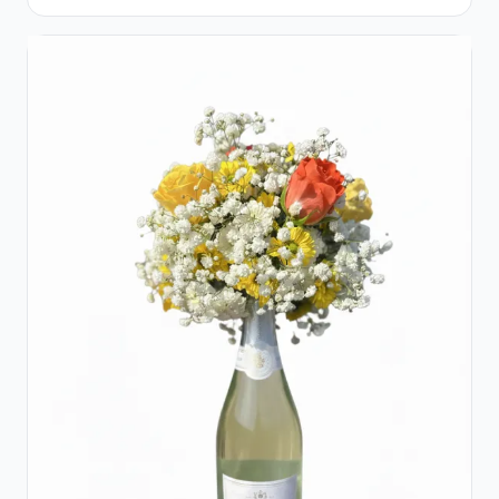
Trandafiri și Alstroemeria