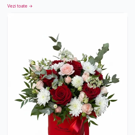
Vezi toate →