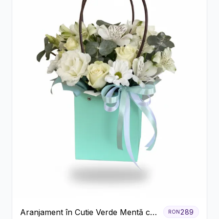
Aranjament în Cutie Verde Mentă cu
289
RON