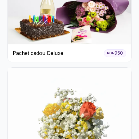
Pachet cadou Deluxe
950
RON