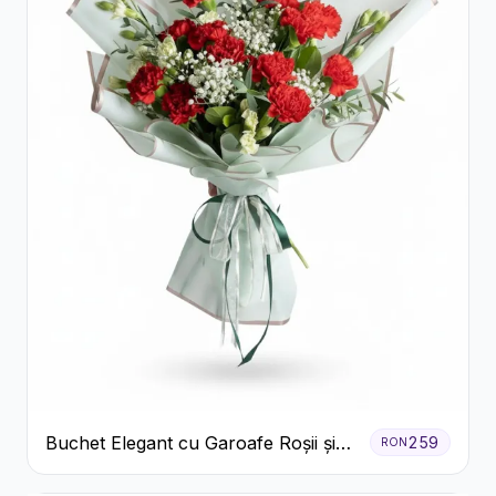
Buchet Elegant cu Garoafe Roșii și
259
RON
Floarea Miresei