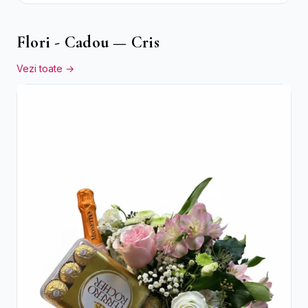
Roșii
Flori - Cadou — Cris
Vezi toate →