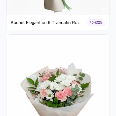
Buchet Elegant cu 9 Trandafiri Roz
309
RON