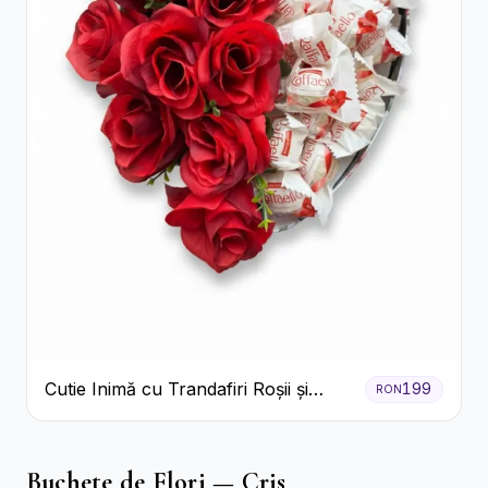
Cutie Inimă cu Trandafiri Roșii și
199
RON
Raffaello
Buchete de Flori — Cris