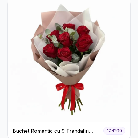
Buchet Romantic cu 9 Trandafiri
309
RON