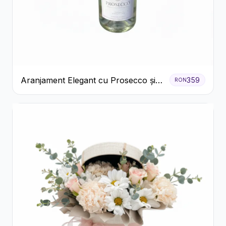
Aranjament Elegant cu Prosecco și
359
RON
Flori Galbene.