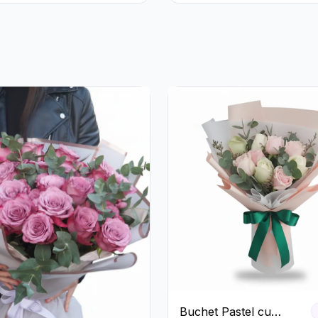
anteme Albe
Buchet Pastel cu