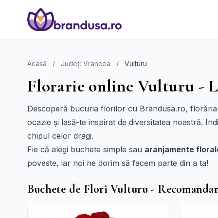
Acasă
/
Județ: Vrancea
/
Vulturu
Florarie online Vulturu - L
Descoperă bucuria florilor cu Brandusa.ro, florăria
ocazie și lasă-te inspirat de diversitatea noastră. I
chipul celor dragi.
Fie că alegi buchete simple sau
aranjamente floral
poveste, iar noi ne dorim să facem parte din a ta!
Buchete de Flori Vulturu - Recomandar