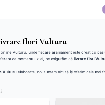
ivrare flori Vulturu
 online Vulturu, unde fiecare aranjament este creat cu pasi
ndiferent de momentul zilei, ne asigurăm că
livrare flori Vult
e Vulturu
elaborate, noi suntem aici să îți oferim cele mai f
i