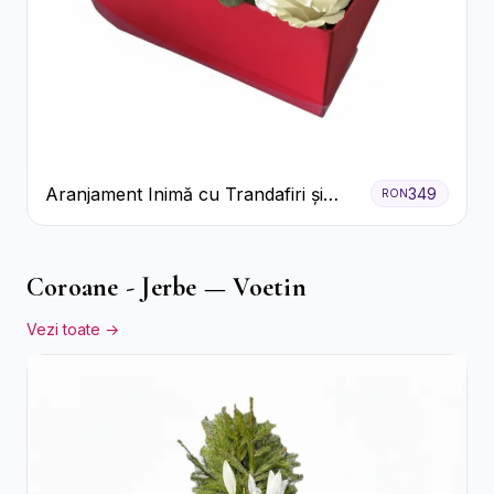
Aranjament Inimă cu Trandafiri și
349
RON
Praline Ferrero
Coroane - Jerbe — Voetin
Vezi toate →