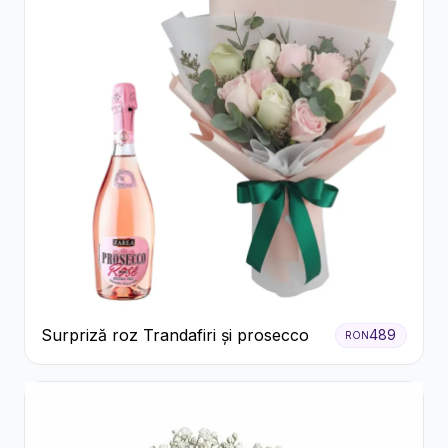
Surpriză roz Trandafiri și prosecco
489
RON