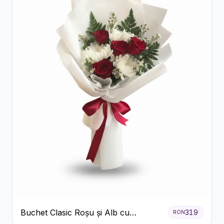
Buchet Clasic Roșu și Alb cu
319
RON