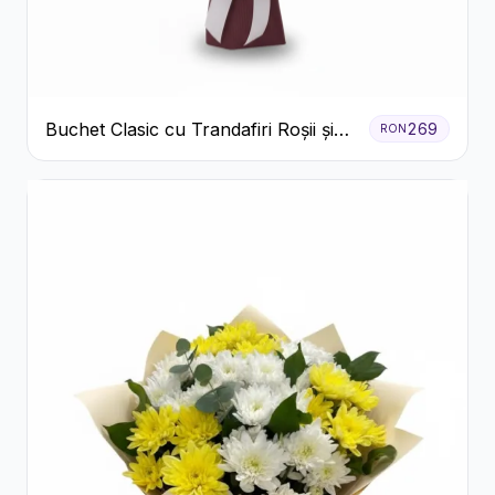
Buchet Clasic cu Trandafiri Roșii și
269
RON
Crizanteme Albe