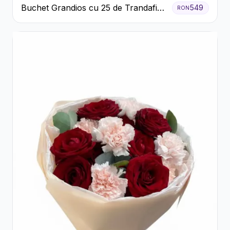
Buchet Grandios cu 25 de Trandafiri
549
RON
Roșii