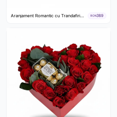
Aranjament Romantic cu Trandafiri
389
RON
Roșii și Șampanie rose