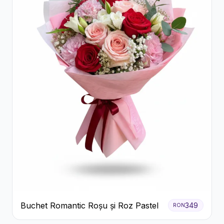
Buchet Romantic Roșu și Roz Pastel
349
RON