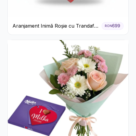
Aranjament Inimă Roșie cu Trandafiri
699
RON
și Ferrero Rocher Premium