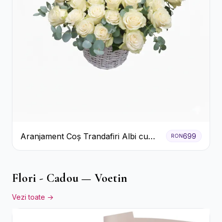
Aranjament Coș Trandafiri Albi cu
699
RON
Accent Roșu
Flori - Cadou — Voetin
Vezi toate →