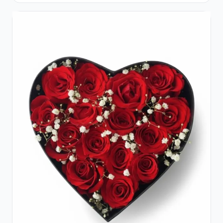
Crizanteme