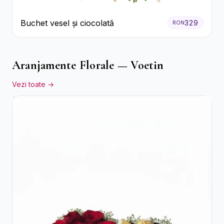
Buchet vesel și ciocolată
329
RON
Aranjamente Florale — Voetin
Vezi toate →