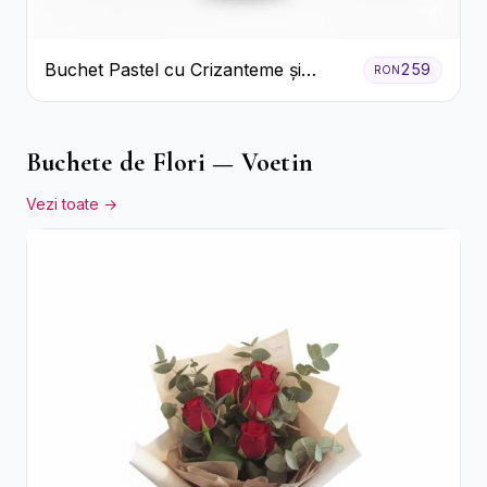
Buchet Pastel cu Crizanteme și
259
RON
Garoafe
Buchete de Flori — Voetin
Vezi toate →