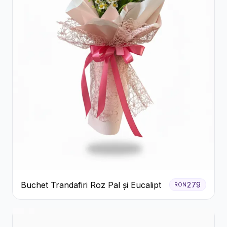
Buchet Trandafiri Roz Pal și Eucalipt
279
RON