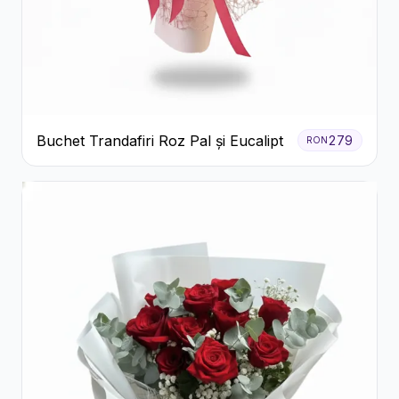
Buchet Trandafiri Roz Pal și Eucalipt
279
RON