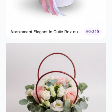
Aranjament Elegant în Cutie Roz cu
329
RON
Trandafiri și Gerbera