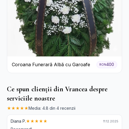
Coroana Funerară Albă cu Garoafe
400
RON
Ce spun clienții din Vrancea despre
serviciile noastre
★★★★★
Media: 4.8 din 4 recenzii
Diana P.
★★★★★
11.12.2025