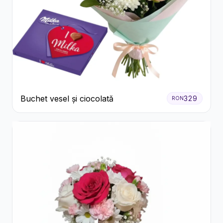
Buchet vesel și ciocolată
329
RON