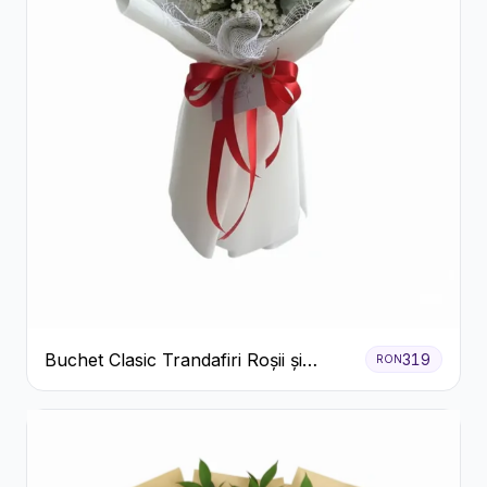
Buchet Clasic Trandafiri Roșii și
319
RON
Eucalipt