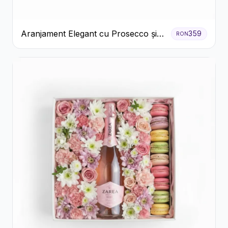
Aranjament Elegant cu Prosecco și
359
RON
Flori Galbene.