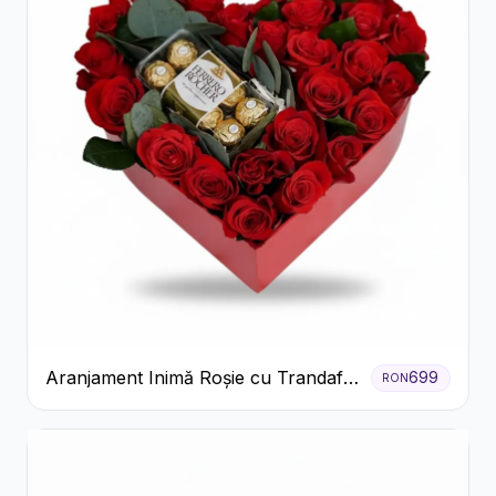
Aranjament Inimă Roșie cu Trandafiri
699
RON
și Ferrero Rocher Premium