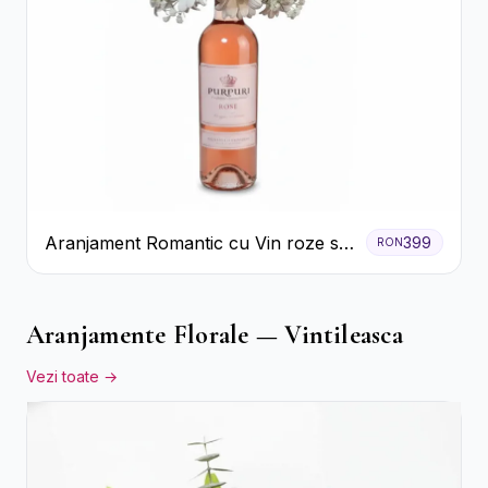
Aranjament Romantic cu Vin roze si
399
RON
Flori pastel
Aranjamente Florale — Vintileasca
Vezi toate →