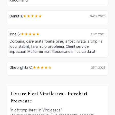
Recomand!
Danut s.
★★★★★
04.12.2025
Irina S.
★★★★★
29.11.2025
Coroana, care arata foarte bine, a fost livrata la timp, la
locul stabilit, fara nicio problema. Client service
impecabil. Multumim mult! Recomandam cu caldura!
Gheorghita C.
★★★★☆
25.11.2025
Livrare Flori Vintileasca - Intrebari
Frecvente
În cât timp livrați în Vintileasca?