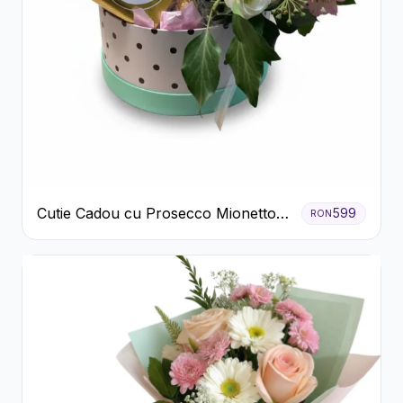
Cutie Cadou cu Prosecco Mionetto
599
RON
Ferrero Rocher și Flori Pastelate