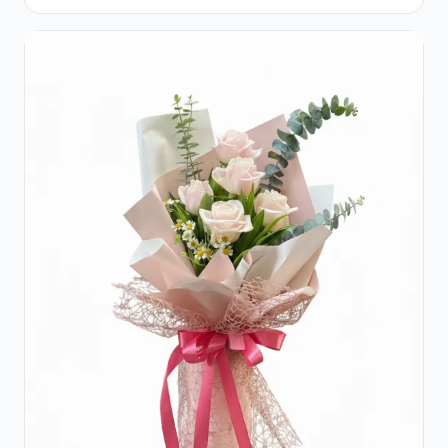
Crizanteme Albe