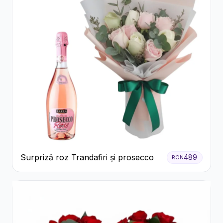
Surpriză roz Trandafiri și prosecco
489
RON