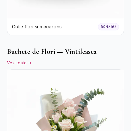
Cutie flori și macarons
750
RON
Buchete de Flori — Vintileasca
Vezi toate →