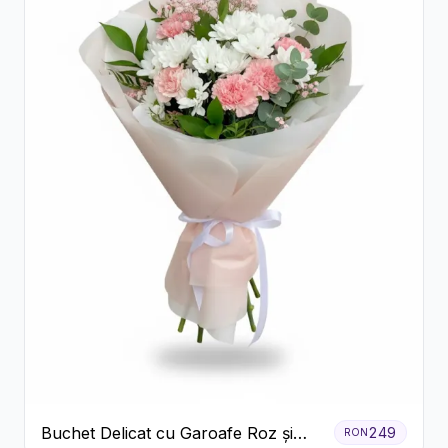
Buchet Delicat cu Garoafe Roz și
249
RON