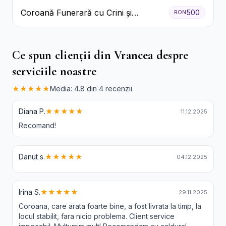
Coroană Funerară cu Crini și
500
RON
Garoafe Albe
Ce spun clienții din Vrancea despre
serviciile noastre
★★★★★
Media: 4.8 din 4 recenzii
Diana P.
★★★★★
11.12.2025
Recomand!
Danut s.
★★★★★
04.12.2025
Irina S.
★★★★★
29.11.2025
Coroana, care arata foarte bine, a fost livrata la timp, la
locul stabilit, fara nicio problema. Client service