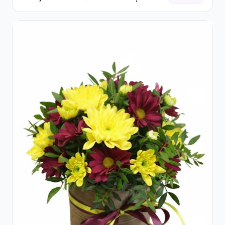
Floarea Miresei