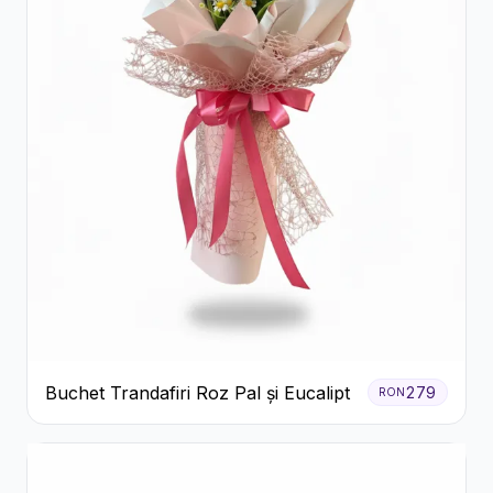
Buchet Trandafiri Roz Pal și Eucalipt
279
RON