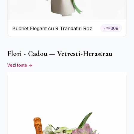
Buchet Elegant cu 9 Trandafiri Roz
309
RON
Flori - Cadou — Vetresti-Herastrau
Vezi toate →