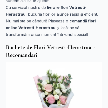
suntem aici să te ajutăm.
Cu serviciul nostru de
livrare flori Vetresti-
Herastrau
, bucuria florilor ajunge rapid și eficient.
Nu mai sta pe gânduri! Plasează o
comandă flori
online Vetresti-Herastrau
și lasă-ne să
transformăm orice moment într-unul special!
Buchete de Flori Vetresti-Herastrau -
Recomandari