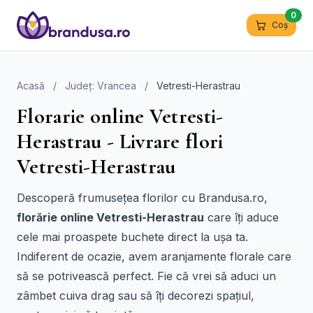
0
Coș
Acasă
/
Județ: Vrancea
/
Vetresti-Herastrau
Florarie online Vetresti-
Herastrau - Livrare flori
Vetresti-Herastrau
Descoperă frumusețea florilor cu Brandusa.ro,
florărie online Vetresti-Herastrau
care îți aduce
cele mai proaspete buchete direct la ușa ta.
Indiferent de ocazie, avem aranjamente florale care
să se potrivească perfect. Fie că vrei să aduci un
zâmbet cuiva drag sau să îți decorezi spațiul,