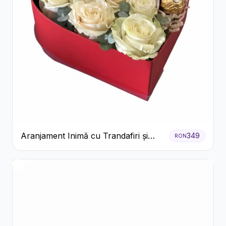
Aranjament Inimă cu Trandafiri și
349
RON
Praline Ferrero