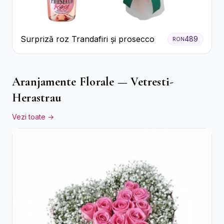
Surpriză roz Trandafiri și prosecco
489
RON
Aranjamente Florale — Vetresti-
Herastrau
Vezi toate →