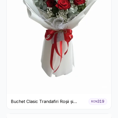
Buchet Clasic Trandafiri Roșii și
319
RON
Eucalipt