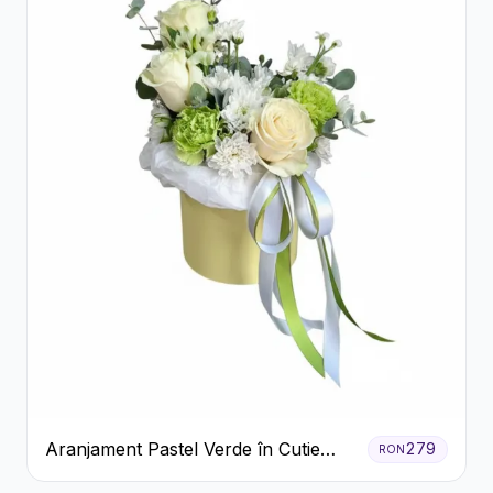
Aranjament Pastel Verde în Cutie
279
RON
Galben Pal