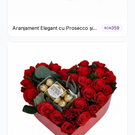
Aranjament Elegant cu Prosecco și
359
RON
Flori Galbene.