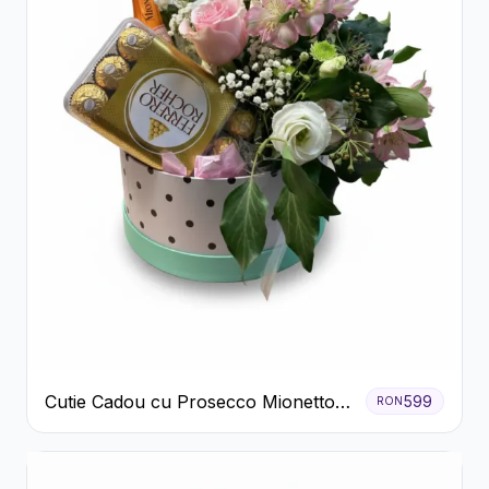
Cutie Cadou cu Prosecco Mionetto
599
RON
Ferrero Rocher și Flori Pastelate