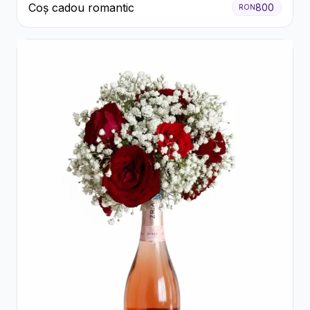
Coș cadou romantic
800
RON