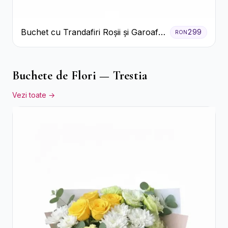
Buchet cu Trandafiri Roșii și Garoafe
299
RON
Roz Pal
Buchete de Flori — Trestia
Vezi toate →