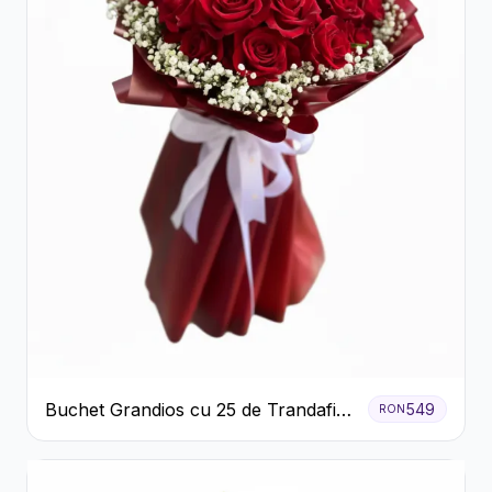
Buchet Grandios cu 25 de Trandafiri
549
RON
Roșii