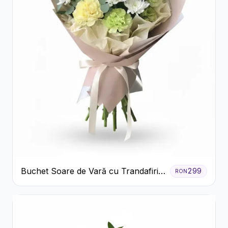
Buchet Soare de Vară cu Trandafiri
299
RON
Galbeni și Crizanteme Albe