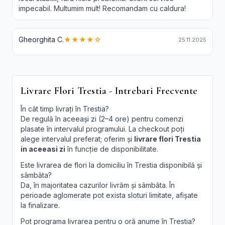
impecabil. Multumim mult! Recomandam cu caldura!
Gheorghita C.
★★★★☆
25.11.2025
Livrare Flori Trestia - Intrebari Frecvente
În cât timp livrați în Trestia?
De regulă în aceeași zi (2–4 ore) pentru comenzi
plasate în intervalul programului. La checkout poți
alege intervalul preferat; oferim și
livrare flori Trestia
in aceeasi zi
în funcție de disponibilitate.
Este livrarea de flori la domiciliu în Trestia disponibilă și
sâmbăta?
Da, în majoritatea cazurilor livrăm și sâmbăta. În
perioade aglomerate pot exista sloturi limitate, afișate
la finalizare.
Pot programa livrarea pentru o oră anume în Trestia?