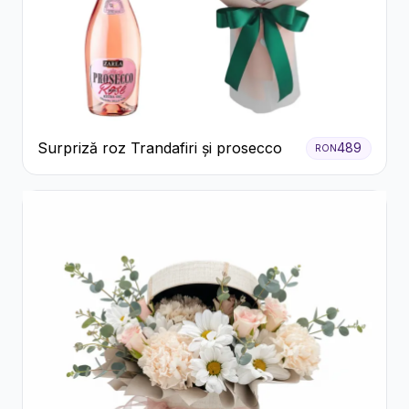
Surpriză roz Trandafiri și prosecco
489
RON