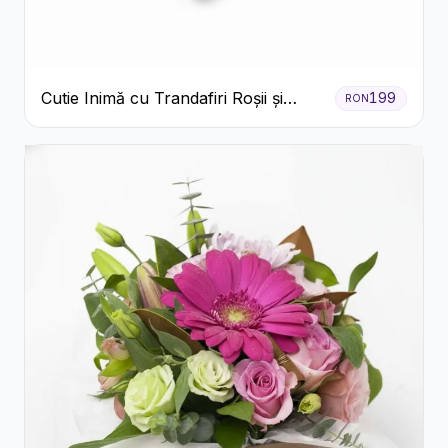
Cutie Inimă cu Trandafiri Roșii și
199
RON
Raffaello