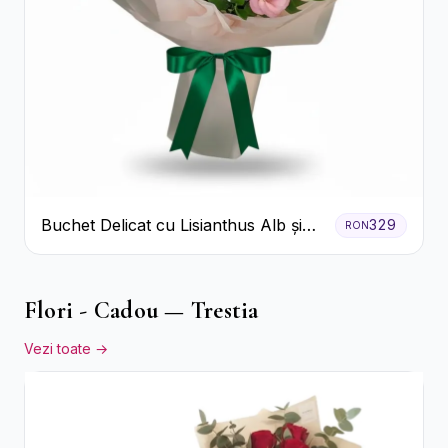
Buchet Delicat cu Lisianthus Alb și
329
RON
Roz
Flori - Cadou — Trestia
Vezi toate →