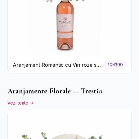
Aranjament Romantic cu Vin roze si
399
RON
Flori pastel
Aranjamente Florale — Trestia
Vezi toate →