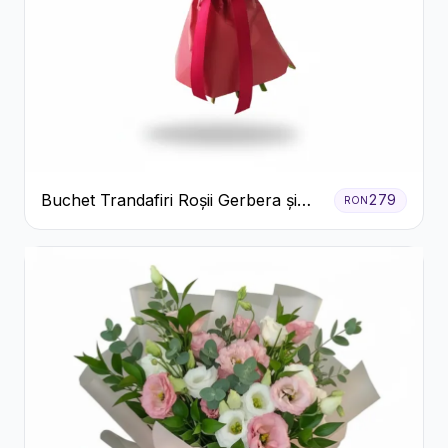
Buchet Trandafiri Roșii Gerbera și
279
RON
Verdeață