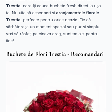
Trestia
, care îți aduce buchete fresh direct la ușa
ta. Nu uita să descoperi și
aranjamentele florale
Trestia
, perfecte pentru orice ocazie. Fie că
sărbătorești un moment special sau pur și simplu
vrei să răsfeți pe cineva drag, suntem aici pentru
tine!
Buchete de Flori Trestia - Recomandari