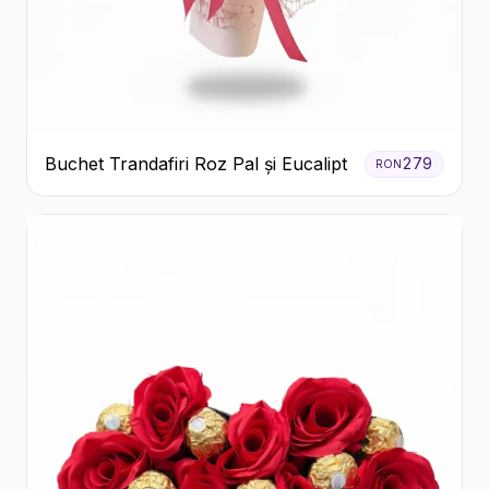
Buchet Trandafiri Roz Pal și Eucalipt
279
RON