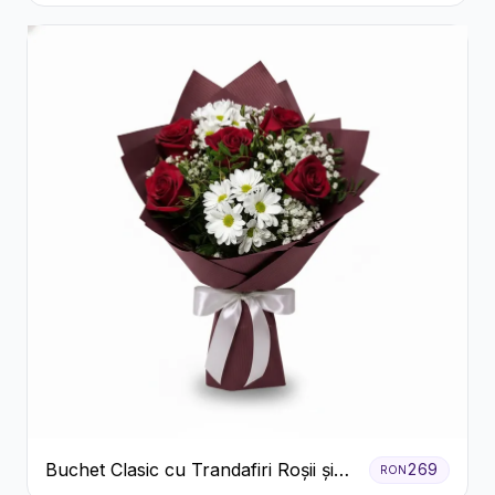
Flori Galbene.
Buchet Clasic cu Trandafiri Roșii și
269
RON