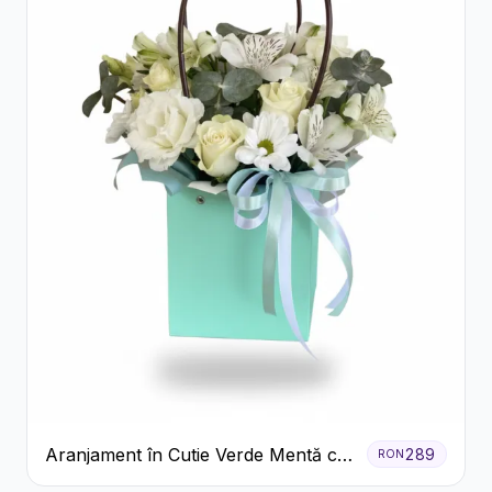
Aranjament în Cutie Verde Mentă cu
289
RON
Trandafiri și Alstroemeria