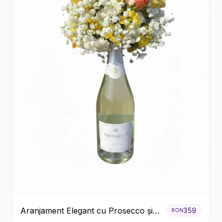
Aranjament Elegant cu Prosecco și
359
RON