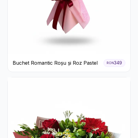
Buchet Romantic Roșu și Roz Pastel
349
RON