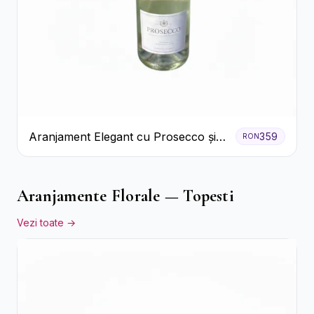
Aranjament Elegant cu Prosecco și
359
RON
Flori Galbene.
Aranjamente Florale — Topesti
Vezi toate →