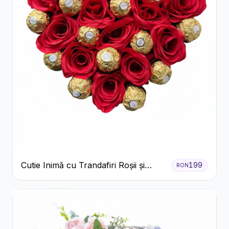
Cutie Inimă cu Trandafiri Roșii și
199
RON
Ferrero Rocher