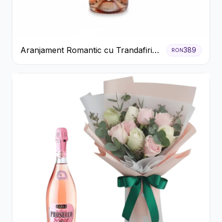
Aranjament Romantic cu Trandafiri
389
RON
Roșii și Șampanie rose