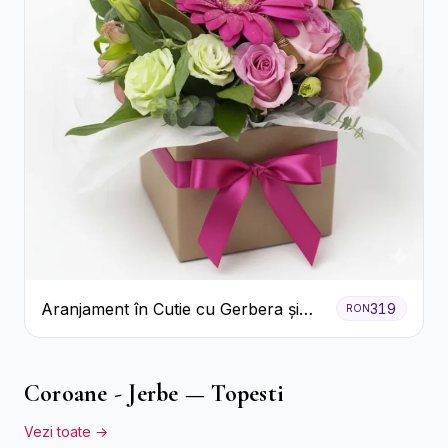
Aranjament în Cutie cu Gerbera și
319
RON
Trandafiri Roz
Coroane - Jerbe — Topesti
Vezi toate →