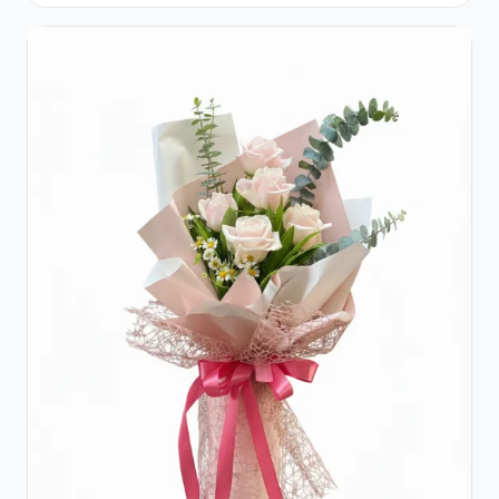
Crizanteme Albe