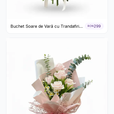
Buchet Soare de Vară cu Trandafiri
299
RON
Galbeni și Crizanteme Albe