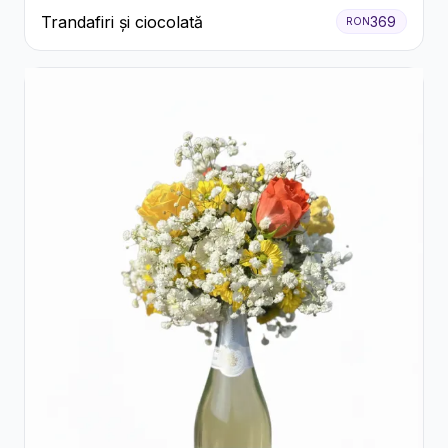
Trandafiri și ciocolată
369
RON