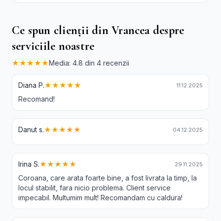
Albi Crizanteme Galbene și Crini
Ce spun clienții din Vrancea despre
serviciile noastre
★★★★★
Media: 4.8 din 4 recenzii
Diana P.
★★★★★
11.12.2025
Recomand!
Danut s.
★★★★★
04.12.2025
Irina S.
★★★★★
29.11.2025
Coroana, care arata foarte bine, a fost livrata la timp, la
locul stabilit, fara nicio problema. Client service
impecabil. Multumim mult! Recomandam cu caldura!