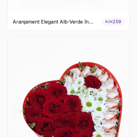
Aranjament Elegant Alb-Verde în
259
RON
Cutie Gri