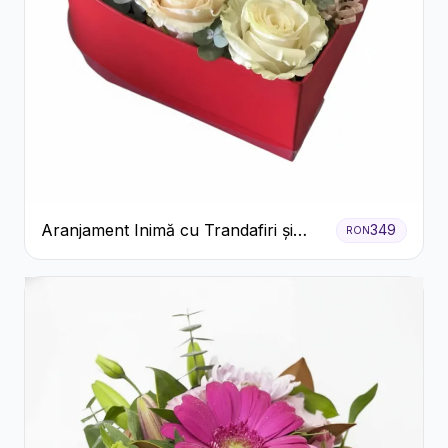
Aranjament Inimă cu Trandafiri și
349
RON
Praline Ferrero