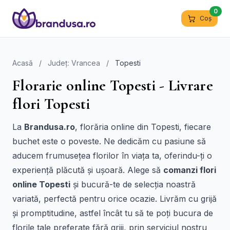
0
Coș
Acasă
/
Județ: Vrancea
/
Topesti
Florarie online Topesti - Livrare
flori Topesti
La
Brandusa.ro
, florăria online din Topesti, fiecare
buchet este o poveste. Ne dedicăm cu pasiune să
aducem frumusețea florilor în viața ta, oferindu-ți o
experiență plăcută și ușoară. Alege să
comanzi flori
online Topesti
și bucură-te de selecția noastră
variată, perfectă pentru orice ocazie. Livrăm cu grijă
și promptitudine, astfel încât tu să te poți bucura de
florile tale preferate fără griji, prin serviciul nostru