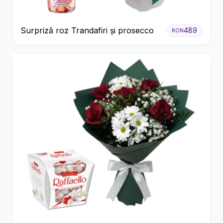
Surpriză roz Trandafiri și prosecco
489
RON