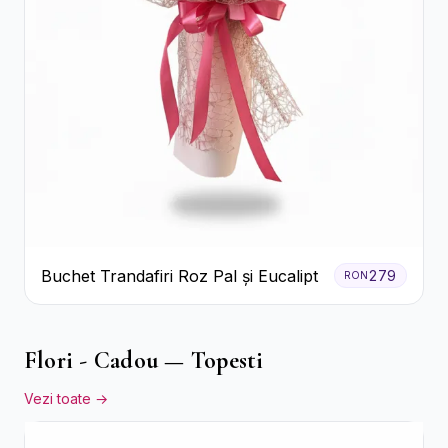
Buchet Trandafiri Roz Pal și Eucalipt
279
RON
Flori - Cadou — Topesti
Vezi toate →