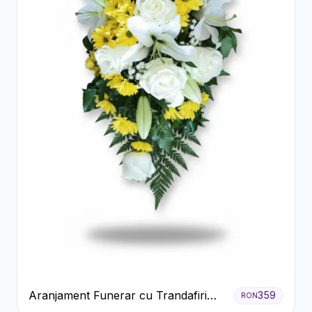
Aranjament Funerar cu Trandafiri
359
RON