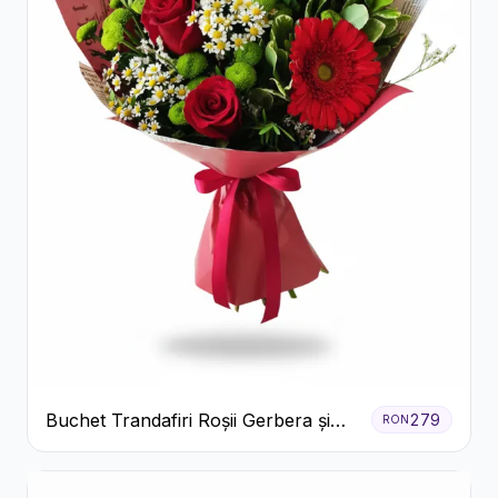
Buchet Trandafiri Roșii Gerbera și
279
RON
Verdeață