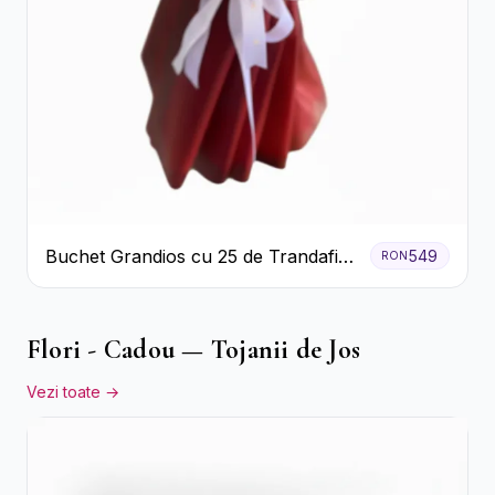
Buchet Grandios cu 25 de Trandafiri
549
RON
Roșii
Flori - Cadou — Tojanii de Jos
Vezi toate →