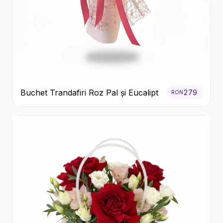
Buchet Trandafiri Roz Pal și Eucalipt
279
RON