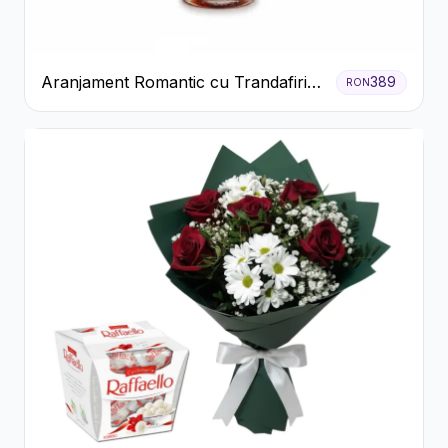
Aranjament Romantic cu Trandafiri
389
RON
Roșii și Șampanie rose