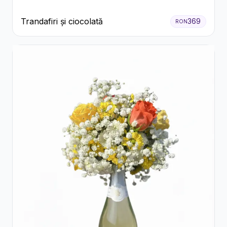
Trandafiri și ciocolată
369
RON