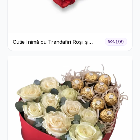
Cutie Inimă cu Trandafiri Roșii și
199
RON
Raffaello