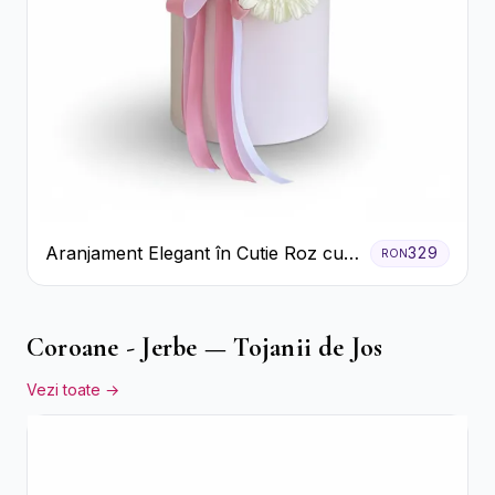
Aranjament Elegant în Cutie Roz cu
329
RON
Trandafiri și Gerbera
Coroane - Jerbe — Tojanii de Jos
Vezi toate →