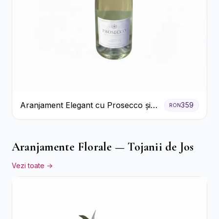
Aranjament Elegant cu Prosecco și
359
RON
Flori Galbene.
Aranjamente Florale — Tojanii de Jos
Vezi toate →