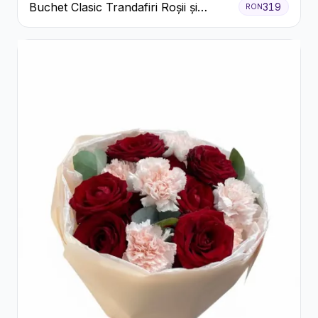
Buchet Clasic Trandafiri Roșii și
319
RON
Eucalipt