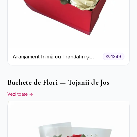
Aranjament Inimă cu Trandafiri și
349
RON
Praline Ferrero
Buchete de Flori — Tojanii de Jos
Vezi toate →