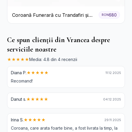
Coroană Funerară cu Trandafiri și
680
RON
Crini
Ce spun clienții din Vrancea despre
serviciile noastre
★★★★★
Media: 4.8 din 4 recenzii
Diana P.
★★★★★
11.12.2025
Recomand!
Danut s.
★★★★★
04.12.2025
Irina S.
★★★★★
29.11.2025
Coroana, care arata foarte bine, a fost livrata la timp, la