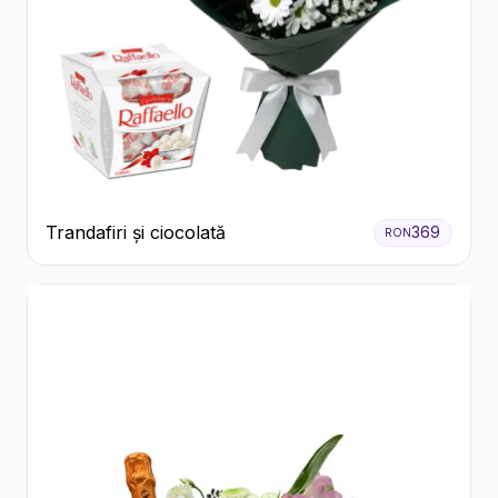
Trandafiri și ciocolată
369
RON