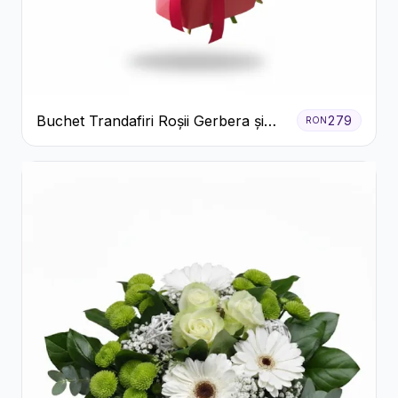
Buchet Trandafiri Roșii Gerbera și
279
RON
Verdeață