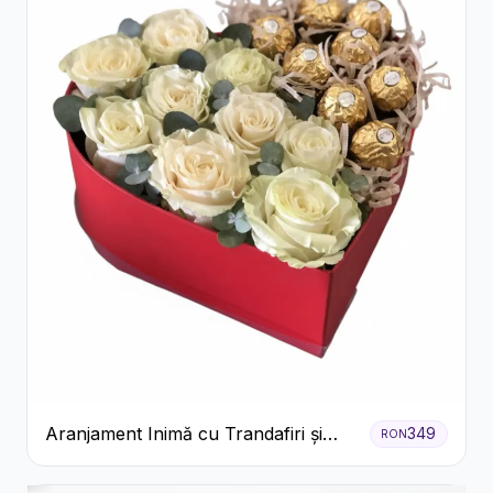
Aranjament Inimă cu Trandafiri și
349
RON
Praline Ferrero