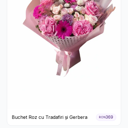
Buchet Roz cu Tradafiri și Gerbera
369
RON