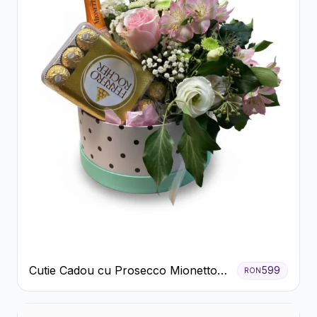
Cutie Cadou cu Prosecco Mionetto
599
RON
Ferrero Rocher și Flori Pastelate