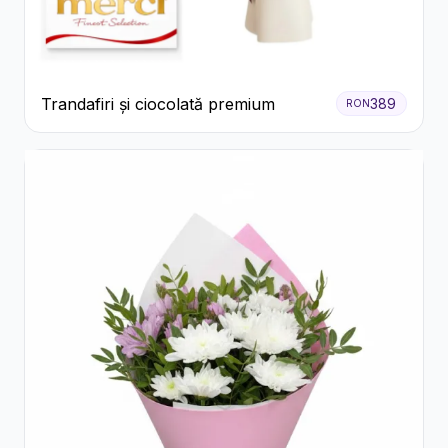
Trandafiri și ciocolată premium
389
RON