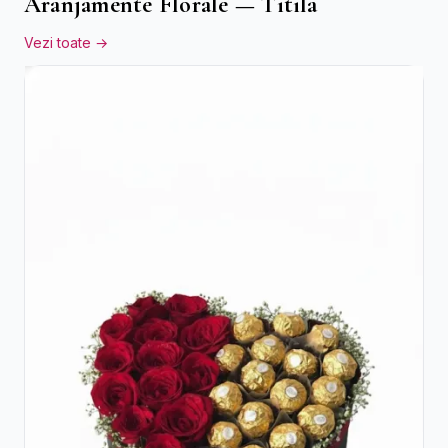
Aranjamente Florale — Titila
Vezi toate →