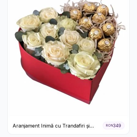
Aranjament Inimă cu Trandafiri și
349
RON
Praline Ferrero