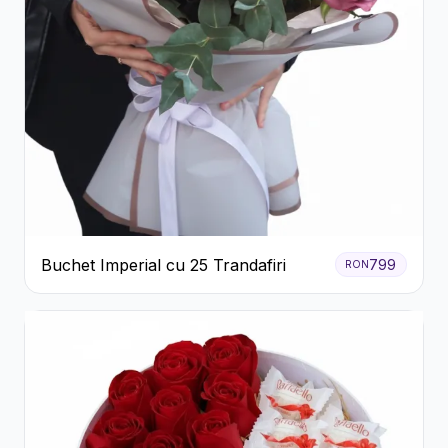
Buchet Imperial cu 25 Trandafiri
799
RON