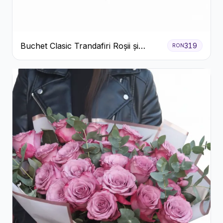
Buchet Clasic Trandafiri Roșii și
319
RON
Eucalipt