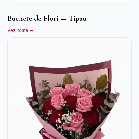
Buchete de Flori — Tipau
Vezi toate →