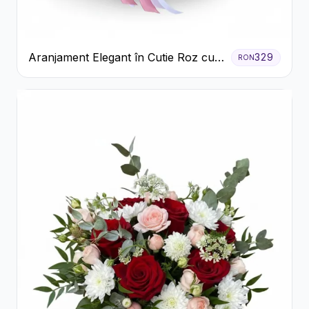
Aranjament Elegant în Cutie Roz cu
329
RON
Trandafiri și Gerbera