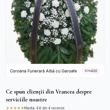
Coroana Funerară Albă cu Garoafe
400
RON
Ce spun clienții din Vrancea despre
serviciile noastre
★★★★★
Media: 4.8 din 4 recenzii