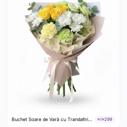
Buchet Soare de Vară cu Trandafiri
299
RON
Galbeni și Crizanteme Albe