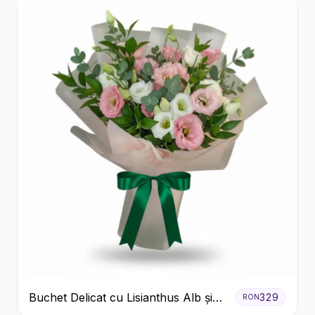
Buchet Delicat cu Lisianthus Alb și
329
RON
Roz