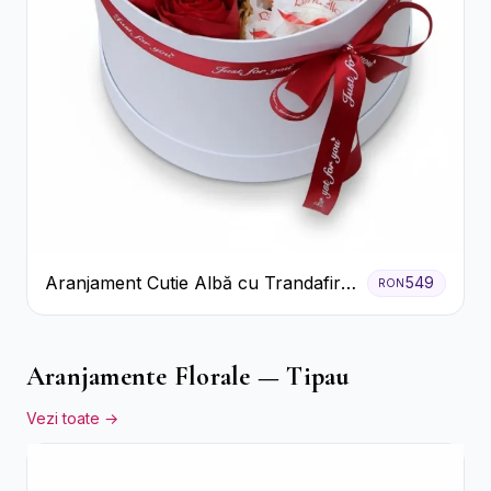
Aranjament Cutie Albă cu Trandafiri
549
RON
Roșii și Raffaello
Aranjamente Florale — Tipau
Vezi toate →