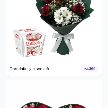
Trandafiri și ciocolată
369
RON