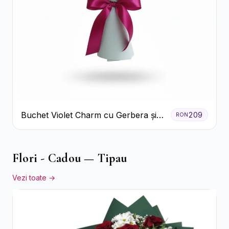
Buchet Violet Charm cu Gerbera și
209
RON
Lisianthus Alb
Flori - Cadou — Tipau
Vezi toate →