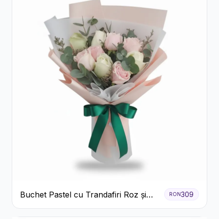
Buchet Pastel cu Trandafiri Roz și
309
RON
Albi