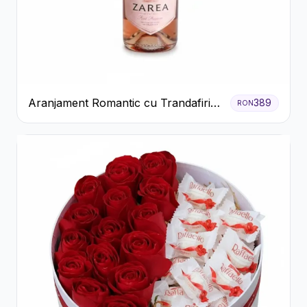
Aranjament Romantic cu Trandafiri
389
RON
Roșii și Șampanie rose