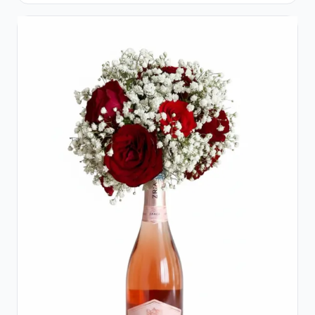
și Floarea Miresei