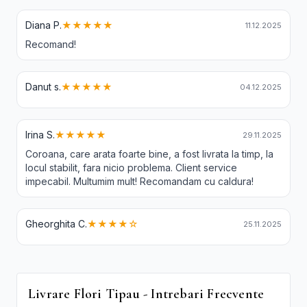
Diana P.
★★★★★
11.12.2025
Recomand!
Danut s.
★★★★★
04.12.2025
Irina S.
★★★★★
29.11.2025
Coroana, care arata foarte bine, a fost livrata la timp, la
locul stabilit, fara nicio problema. Client service
impecabil. Multumim mult! Recomandam cu caldura!
Gheorghita C.
★★★★☆
25.11.2025
Livrare Flori Tipau - Intrebari Frecvente