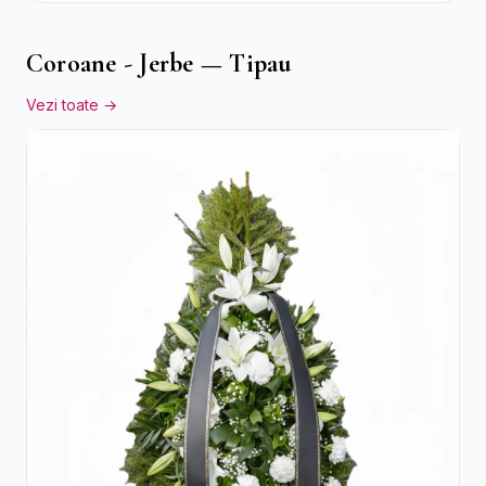
Coroane - Jerbe — Tipau
Vezi toate →