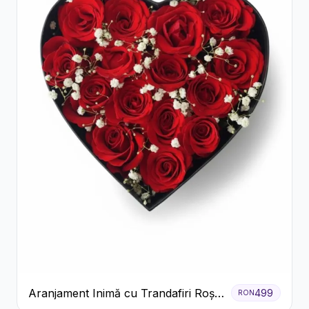
Aranjament Inimă cu Trandafiri Roșii
499
RON