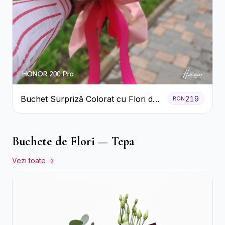
Buchet Surpriză Colorat cu Flori de
219
RON
Sezon
Buchete de Flori — Tepa
Vezi toate →