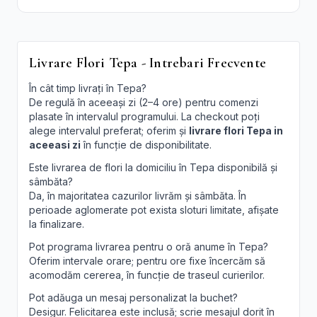
Livrare Flori Tepa - Intrebari Frecvente
În cât timp livrați în Tepa?
De regulă în aceeași zi (2–4 ore) pentru comenzi
plasate în intervalul programului. La checkout poți
alege intervalul preferat; oferim și
livrare flori Tepa in
aceeasi zi
în funcție de disponibilitate.
Este livrarea de flori la domiciliu în Tepa disponibilă și
sâmbăta?
Da, în majoritatea cazurilor livrăm și sâmbăta. În
perioade aglomerate pot exista sloturi limitate, afișate
la finalizare.
Pot programa livrarea pentru o oră anume în Tepa?
Oferim intervale orare; pentru ore fixe încercăm să
acomodăm cererea, în funcție de traseul curierilor.
Pot adăuga un mesaj personalizat la buchet?
Desigur. Felicitarea este inclusă; scrie mesajul dorit în