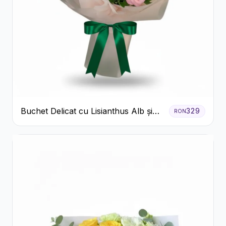
Buchet Delicat cu Lisianthus Alb și
329
RON
Roz