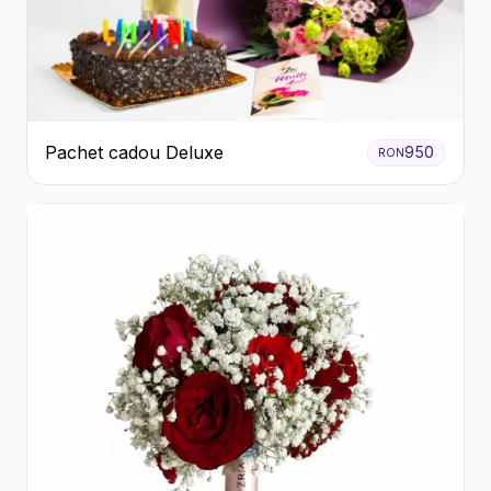
Pachet cadou Deluxe
950
RON