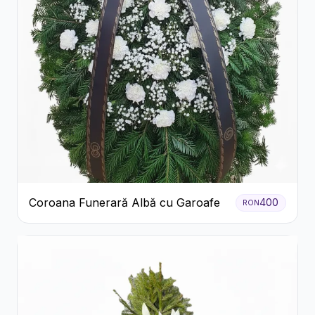
Coroana Funerară Albă cu Garoafe
400
RON