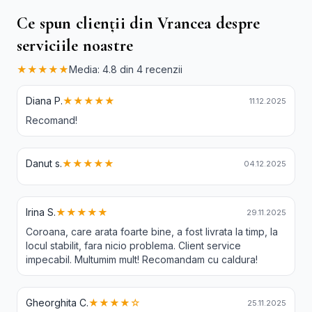
Ce spun clienții din Vrancea despre
serviciile noastre
★★★★★
Media: 4.8 din 4 recenzii
Diana P.
★★★★★
11.12.2025
Recomand!
Danut s.
★★★★★
04.12.2025
Irina S.
★★★★★
29.11.2025
Coroana, care arata foarte bine, a fost livrata la timp, la
locul stabilit, fara nicio problema. Client service
impecabil. Multumim mult! Recomandam cu caldura!
Gheorghita C.
★★★★☆
25.11.2025