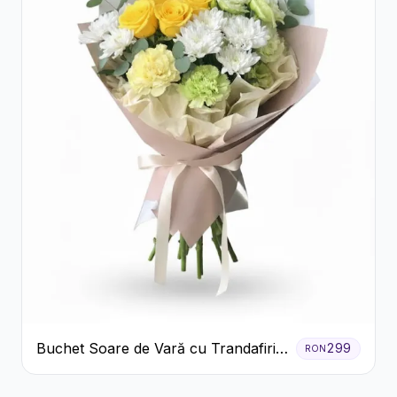
Buchet Soare de Vară cu Trandafiri
299
RON
Galbeni și Crizanteme Albe