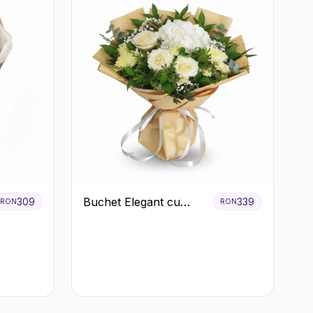
Buchet Elegant cu
309
339
RON
RON
Trandafiri Albi,
Hortensie și
Crizanteme Crem