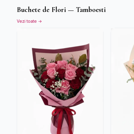
Alstroemeria
Buchete de Flori — Tamboesti
Vezi toate →