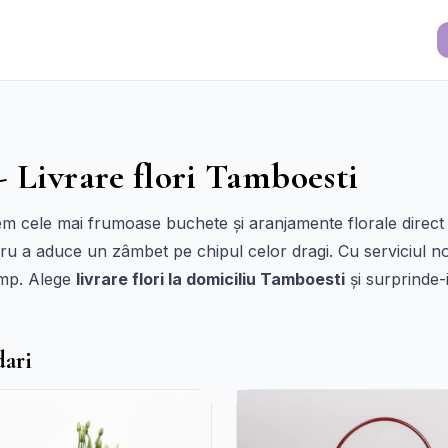
- Livrare flori Tamboesti
cem cele mai frumoase buchete și aranjamente florale direct 
entru a aduce un zâmbet pe chipul celor dragi. Cu serviciul 
timp. Alege
livrare flori la domiciliu Tamboesti
și surprinde-i
dari