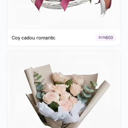
Coș cadou romantic
800
RON