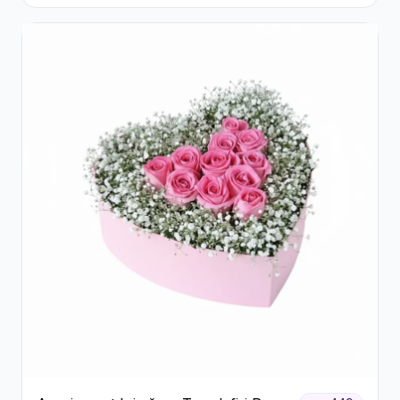
Verdeață