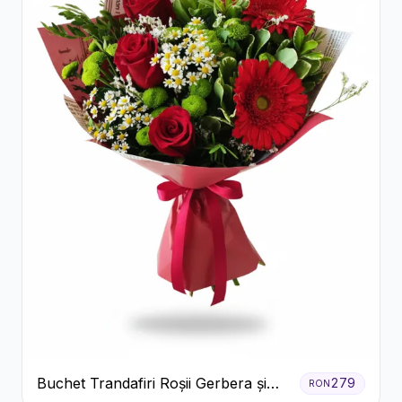
Buchet Trandafiri Roșii Gerbera și
279
RON