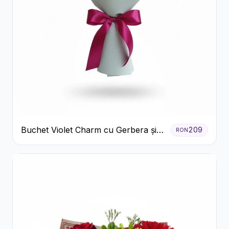
Buchet Violet Charm cu Gerbera și
209
RON
Lisianthus Alb