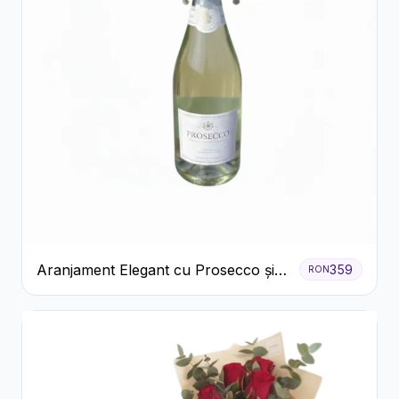
Aranjament Elegant cu Prosecco și
359
RON
Flori Galbene.