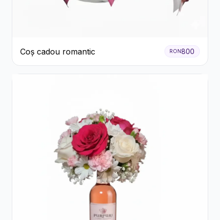
Coș cadou romantic
800
RON