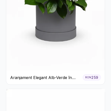
Aranjament Elegant Alb-Verde în
259
RON
Cutie Gri