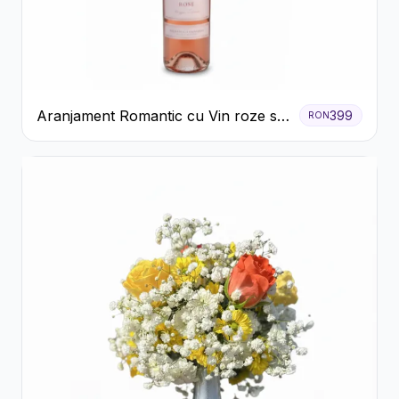
Aranjament Romantic cu Vin roze si
399
RON
Flori pastel