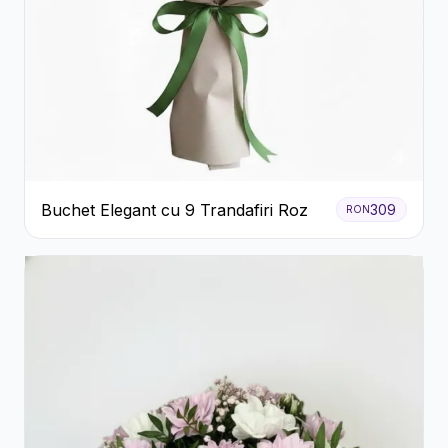
Buchet Elegant cu 9 Trandafiri Roz
309
RON