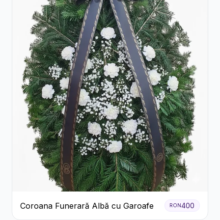
Coroana Funerară Albă cu Garoafe
400
RON