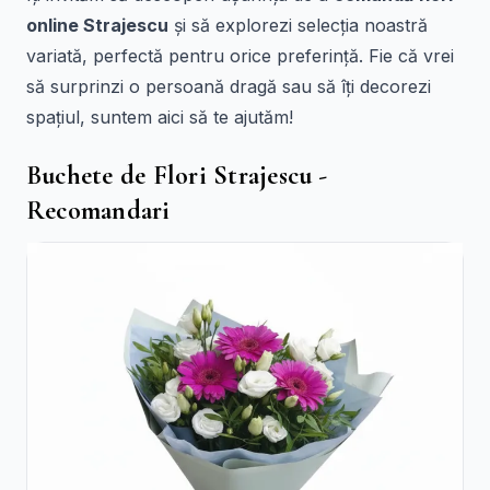
online Strajescu
și să explorezi selecția noastră
variată, perfectă pentru orice preferință. Fie că vrei
să surprinzi o persoană dragă sau să îți decorezi
spațiul, suntem aici să te ajutăm!
Buchete de Flori Strajescu -
Recomandari