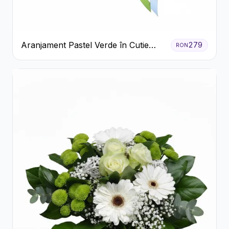
Aranjament Pastel Verde în Cutie
279
RON
Galben Pal