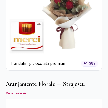
Trandafiri și ciocolată premium
389
RON
Aranjamente Florale — Strajescu
Vezi toate →