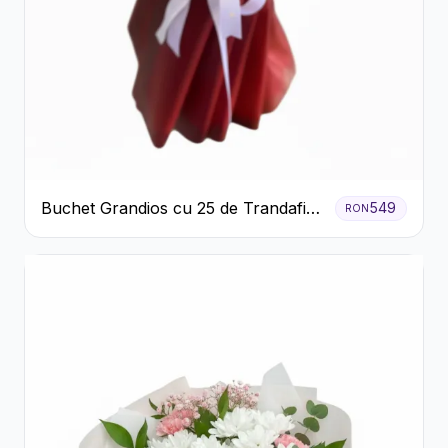
Buchet Grandios cu 25 de Trandafiri
549
RON
Roșii