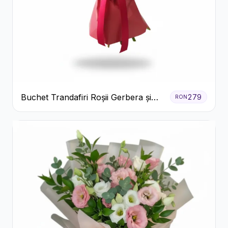
Buchet Trandafiri Roșii Gerbera și
279
RON
Verdeață