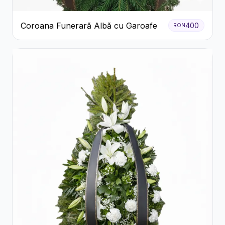
Coroana Funerară Albă cu Garoafe
400
RON