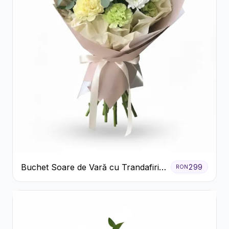
Buchet Soare de Vară cu Trandafiri
299
RON
Galbeni și Crizanteme Albe