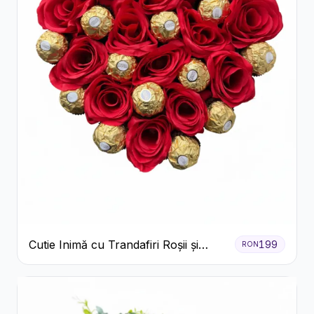
Cutie Inimă cu Trandafiri Roșii și
199
RON
Ferrero Rocher