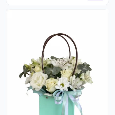
Ferrero Rocher și Flori Pastelate