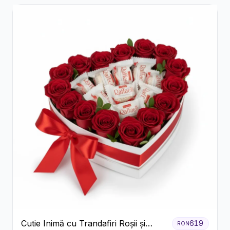
Cutie Inimă cu Trandafiri Roșii și
619
RON