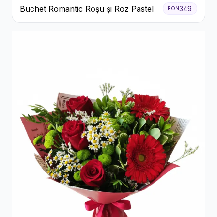
Buchet Romantic Roșu și Roz Pastel
349
RON