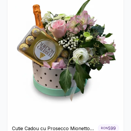
Cutie Cadou cu Prosecco Mionetto
599
RON