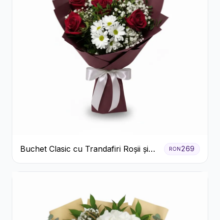
Buchet Clasic cu Trandafiri Roșii și
269
RON
Crizanteme Albe