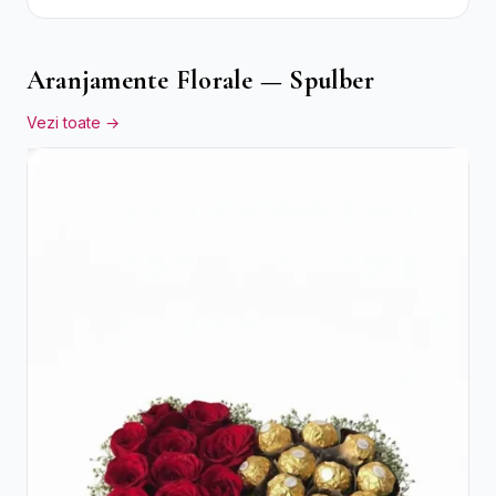
Bomboane Raffaello
Aranjamente Florale — Spulber
Vezi toate →