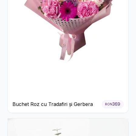
Buchet Roz cu Tradafiri și Gerbera
369
RON