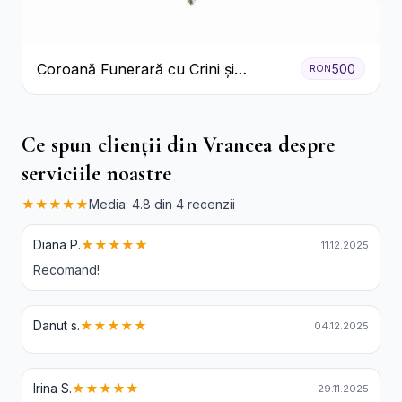
Coroană Funerară cu Crini și
500
RON
Garoafe Albe
Ce spun clienții din Vrancea despre
serviciile noastre
★★★★★
Media: 4.8 din 4 recenzii
Diana P.
★★★★★
11.12.2025
Recomand!
Danut s.
★★★★★
04.12.2025
Irina S.
★★★★★
29.11.2025