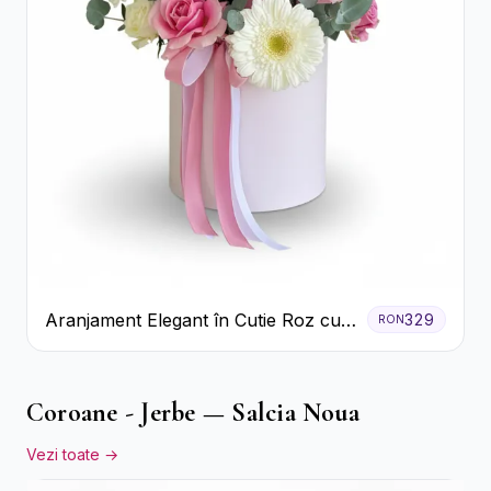
Aranjament Elegant în Cutie Roz cu
329
RON
Trandafiri și Gerbera
Coroane - Jerbe — Salcia Noua
Vezi toate →