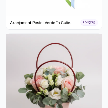
Aranjament Pastel Verde în Cutie
279
RON
Galben Pal