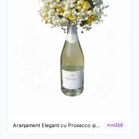
Aranjament Elegant cu Prosecco și
359
RON
Flori Galbene.