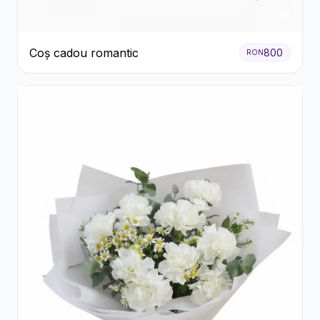
Coș cadou romantic
800
RON