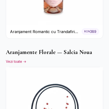
Aranjament Romantic cu Trandafiri
389
RON
Roșii și Șampanie rose
Aranjamente Florale — Salcia Noua
Vezi toate →