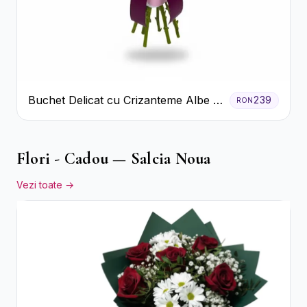
Buchet Delicat cu Crizanteme Albe și
239
RON
Mov
Flori - Cadou — Salcia Noua
Vezi toate →