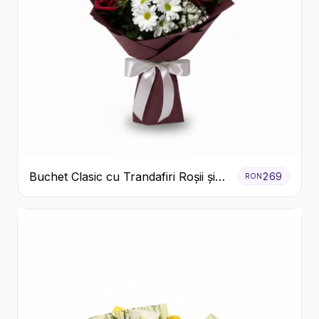
Buchet Clasic cu Trandafiri Roșii și
269
RON
Crizanteme Albe