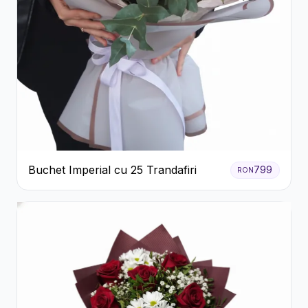
Buchet Imperial cu 25 Trandafiri
799
RON