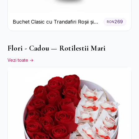
Buchet Clasic cu Trandafiri Roșii și
269
RON
Crizanteme Albe
Flori - Cadou — Rotilestii Mari
Vezi toate →