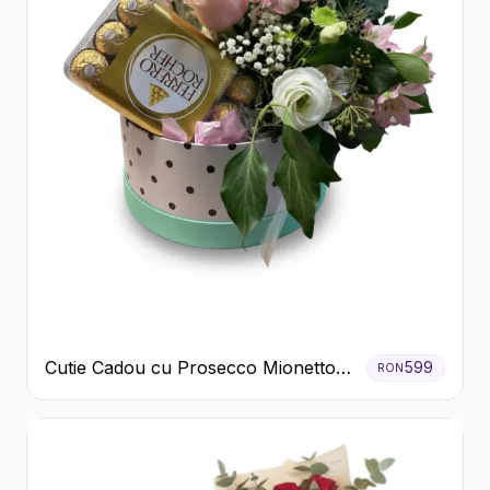
Cutie Cadou cu Prosecco Mionetto
599
RON
Ferrero Rocher și Flori Pastelate