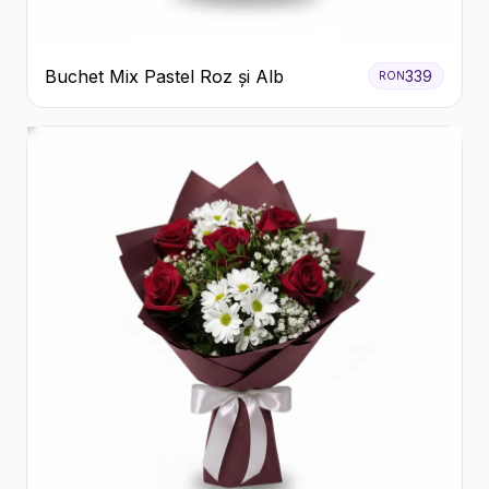
Buchet Mix Pastel Roz și Alb
339
RON