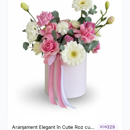
Aranjament Elegant în Cutie Roz cu
329
RON