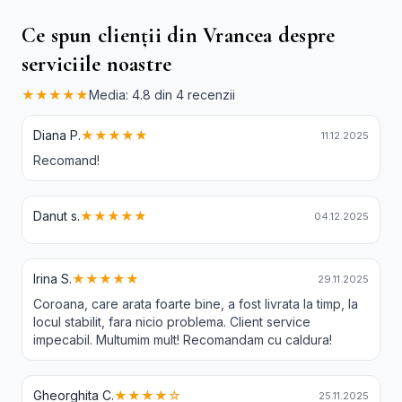
Ce spun clienții din Vrancea despre
serviciile noastre
★★★★★
Media: 4.8 din 4 recenzii
Diana P.
★★★★★
11.12.2025
Recomand!
Danut s.
★★★★★
04.12.2025
Irina S.
★★★★★
29.11.2025
Coroana, care arata foarte bine, a fost livrata la timp, la
locul stabilit, fara nicio problema. Client service
impecabil. Multumim mult! Recomandam cu caldura!
Gheorghita C.
★★★★☆
25.11.2025