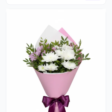
Trandafiri și Gerbera