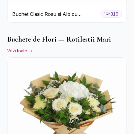
Buchet Clasic Roșu și Alb cu
319
RON
Crizanteme
Buchete de Flori — Rotilestii Mari
Vezi toate →