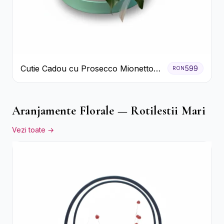
Cutie Cadou cu Prosecco Mionetto
599
RON
Ferrero Rocher și Flori Pastelate
Aranjamente Florale — Rotilestii Mari
Vezi toate →