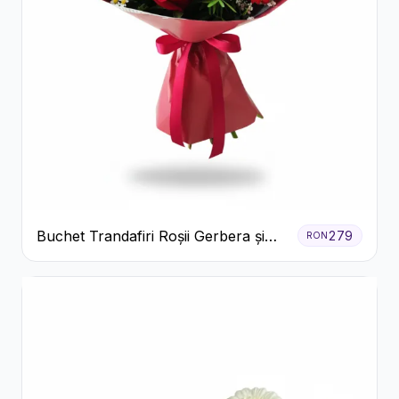
Buchet Trandafiri Roșii Gerbera și
279
RON
Verdeață