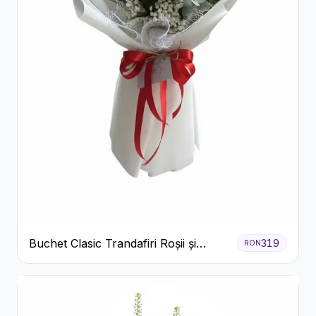
Buchet Clasic Trandafiri Roșii și
319
RON
Eucalipt