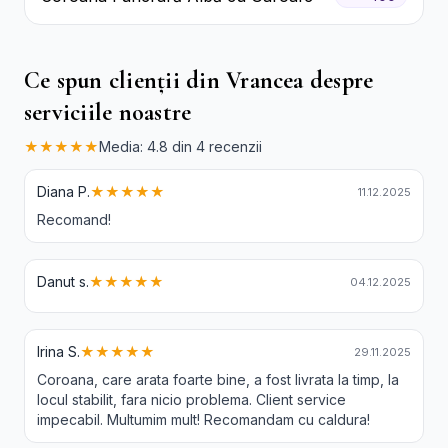
Ce spun clienții din Vrancea despre
serviciile noastre
★★★★★
Media: 4.8 din 4 recenzii
Diana P.
★★★★★
11.12.2025
Recomand!
Danut s.
★★★★★
04.12.2025
Irina S.
★★★★★
29.11.2025
Coroana, care arata foarte bine, a fost livrata la timp, la
locul stabilit, fara nicio problema. Client service
impecabil. Multumim mult! Recomandam cu caldura!