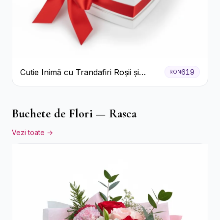
Cutie Inimă cu Trandafiri Roșii și
619
RON
Bomboane Raffaello
Buchete de Flori — Rasca
Vezi toate →