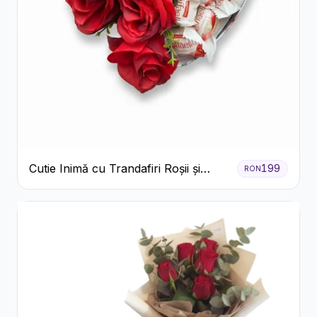
Cutie Inimă cu Trandafiri Roșii și
199
RON
Raffaello