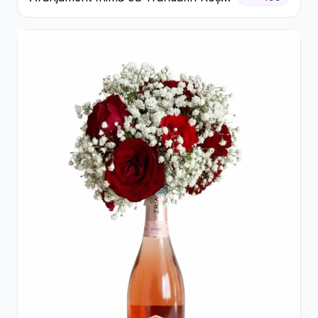
și Floarea Miresei