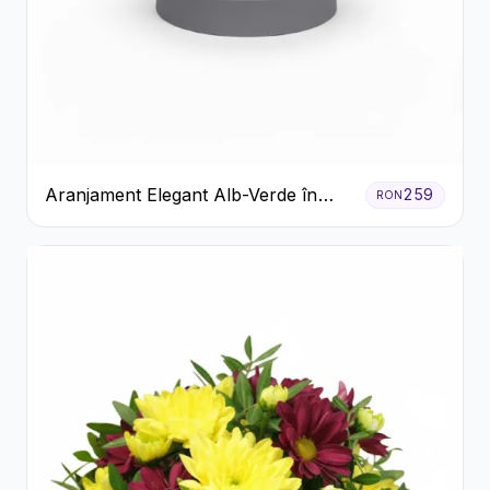
Aranjament Elegant Alb-Verde în
259
RON
Cutie Gri