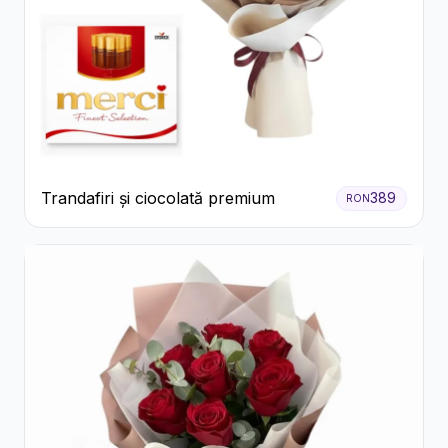
Trandafiri și ciocolată premium
389
RON