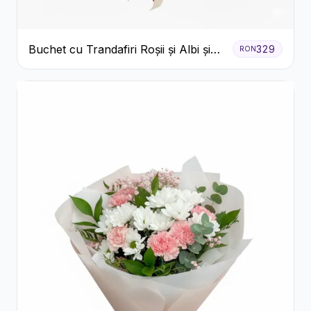
Buchet cu Trandafiri Roșii și Albi și
329
RON
Gypsophila