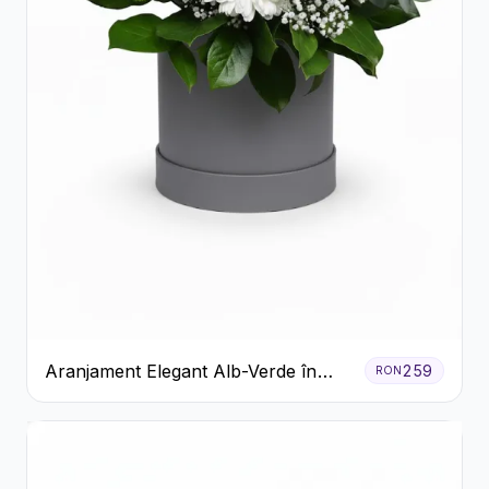
Aranjament Elegant Alb-Verde în
259
RON
Cutie Gri