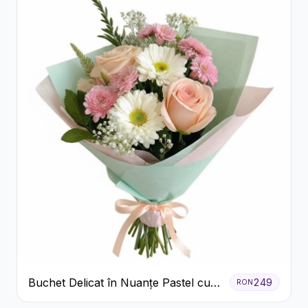
Buchet Delicat în Nuanțe Pastel cu
249
RON
Trandafiri și Crizanteme Roz