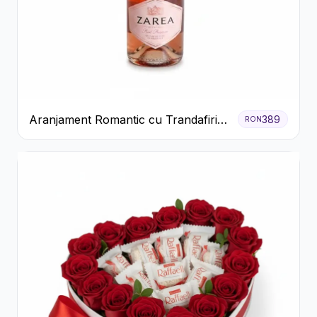
Aranjament Romantic cu Trandafiri
389
RON
Roșii și Șampanie rose