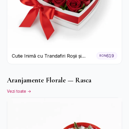
Cutie Inimă cu Trandafiri Roșii și
619
RON
Bomboane Raffaello
Aranjamente Florale — Rasca
Vezi toate →