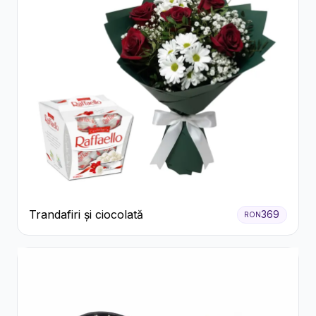
Trandafiri și ciocolată
369
RON