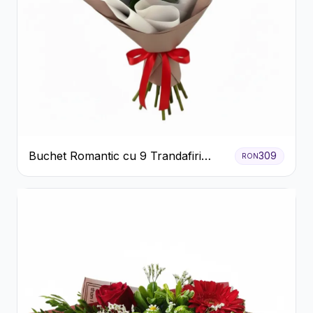
Buchet Romantic cu 9 Trandafiri
309
RON
Roșii