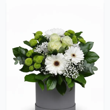
Raffaello