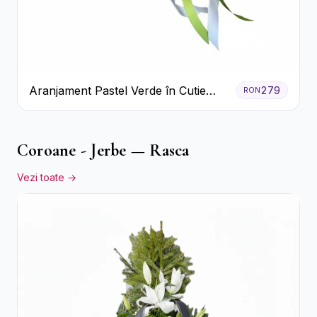
Aranjament Pastel Verde în Cutie
279
RON
Galben Pal
Coroane - Jerbe — Rasca
Vezi toate →