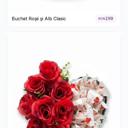
Buchet Roșii și Alb Clasic
299
RON