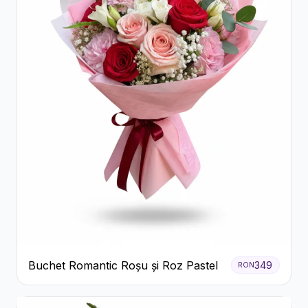
Buchet Romantic Roșu și Roz Pastel
349
RON