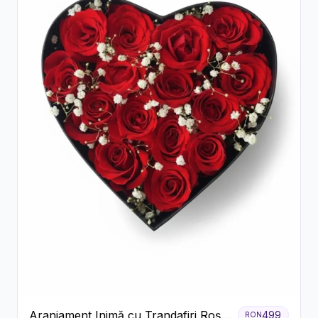
Aranjament Inimă cu Trandafiri Roșii
499
RON