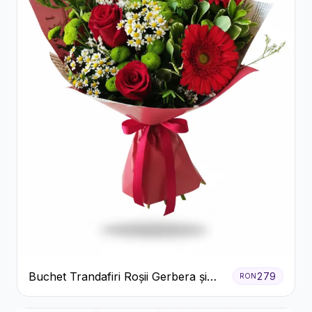
Buchet Trandafiri Roșii Gerbera și
279
RON
Verdeață