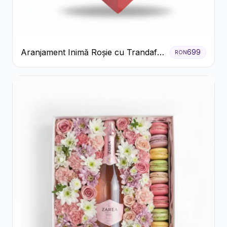
Aranjament Inimă Roșie cu Trandafiri
699
RON
și Ferrero Rocher Premium