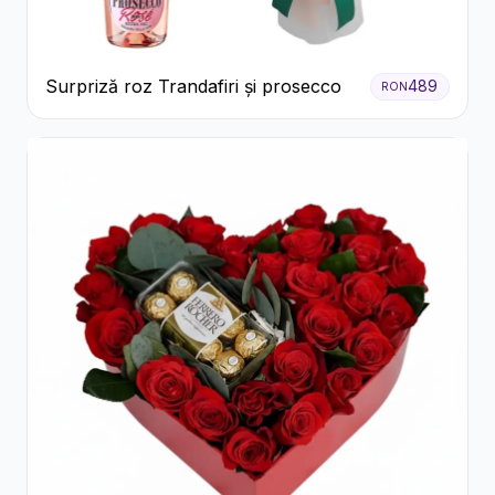
Surpriză roz Trandafiri și prosecco
489
RON