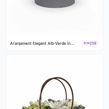
Aranjament Elegant Alb-Verde în
259
RON
Cutie Gri