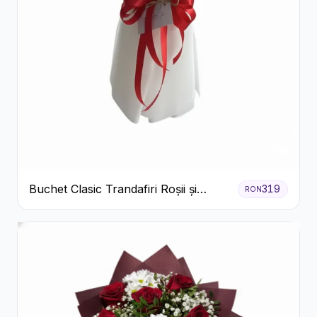
Buchet Clasic Trandafiri Roșii și
319
RON
Eucalipt