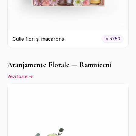
Cutie flori și macarons
750
RON
Aranjamente Florale — Ramniceni
Vezi toate →