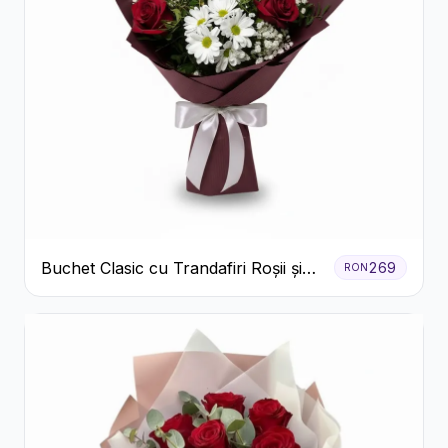
Buchet Clasic cu Trandafiri Roșii și
269
RON
Crizanteme Albe