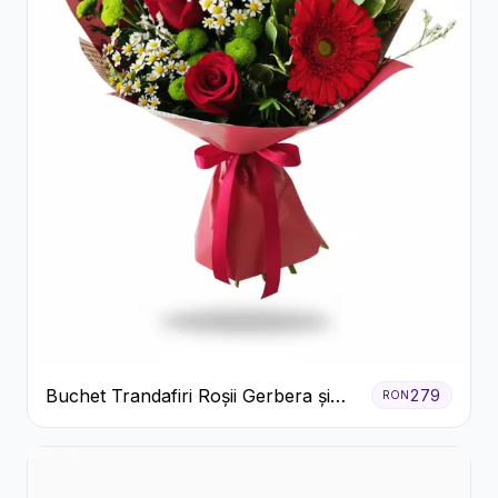
Buchet Trandafiri Roșii Gerbera și
279
RON
Verdeață