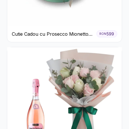
Cutie Cadou cu Prosecco Mionetto
599
RON
Ferrero Rocher și Flori Pastelate