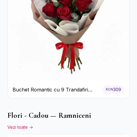
Buchet Romantic cu 9 Trandafiri
309
RON
Roșii
Flori - Cadou — Ramniceni
Vezi toate →