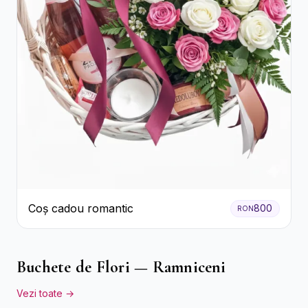
Coș cadou romantic
800
RON
Buchete de Flori — Ramniceni
Vezi toate →