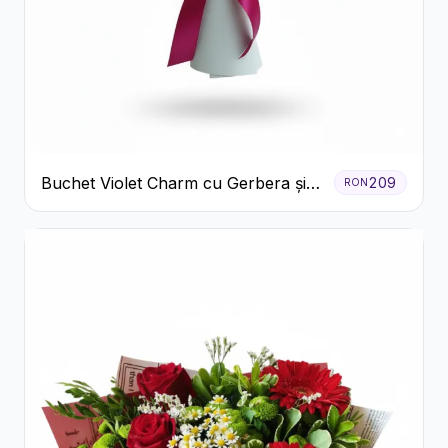
Buchet Violet Charm cu Gerbera și
209
RON
Lisianthus Alb