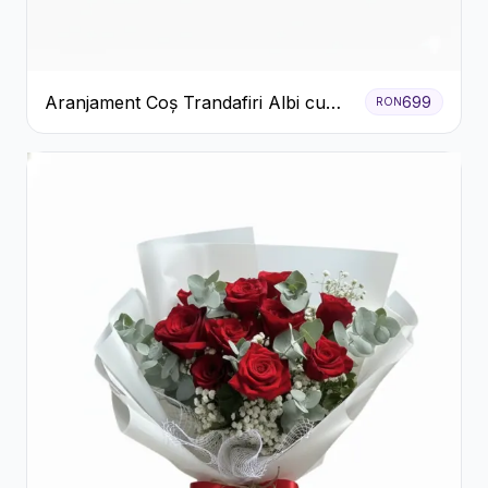
Aranjament Coș Trandafiri Albi cu
699
RON
Accent Roșu