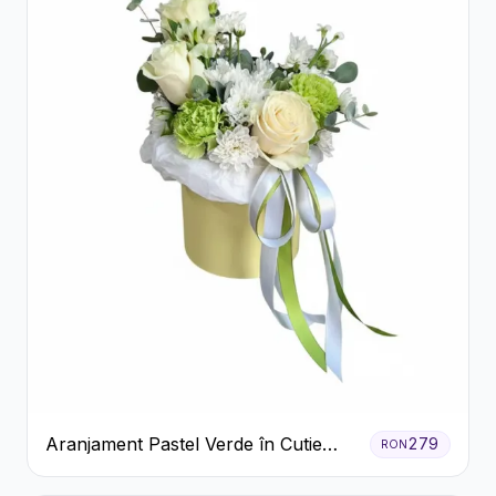
Aranjament Pastel Verde în Cutie
279
RON
Galben Pal