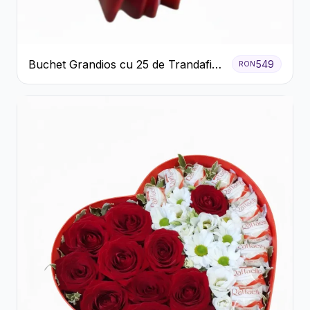
Buchet Grandios cu 25 de Trandafiri
549
RON
Roșii