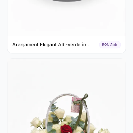
Aranjament Elegant Alb-Verde în
259
RON
Cutie Gri