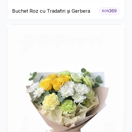
Buchet Roz cu Tradafiri și Gerbera
369
RON