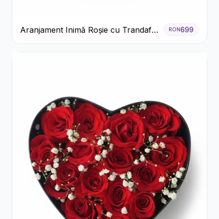
Aranjament Inimă Roșie cu Trandafiri
699
RON
și Ferrero Rocher Premium