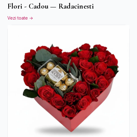
Flori - Cadou — Radacinesti
Vezi toate →