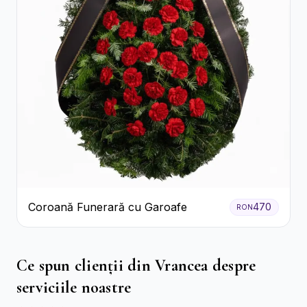
Coroană Funerară cu Garoafe
470
RON
Ce spun clienții din Vrancea despre
serviciile noastre