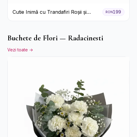
Cutie Inimă cu Trandafiri Roșii și
199
RON
Raffaello
Buchete de Flori — Radacinesti
Vezi toate →