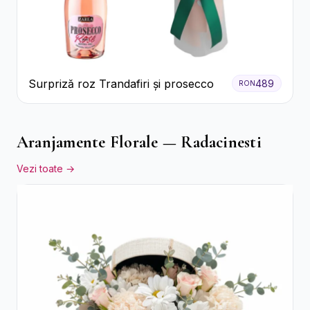
Surpriză roz Trandafiri și prosecco
489
RON
Aranjamente Florale — Radacinesti
Vezi toate →