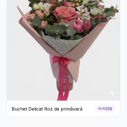
Buchet Delicat Roz de primăvară
339
RON