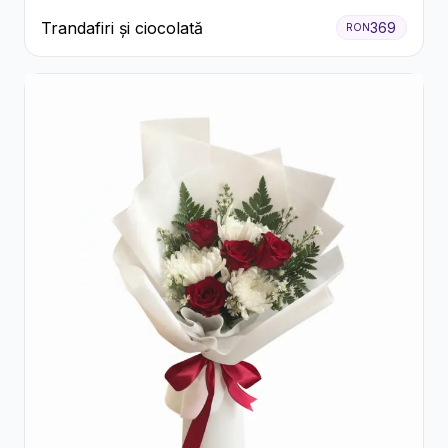
Trandafiri și ciocolată
369
RON