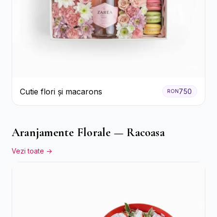
Cutie flori și macarons
750
RON
Aranjamente Florale — Racoasa
Vezi toate →