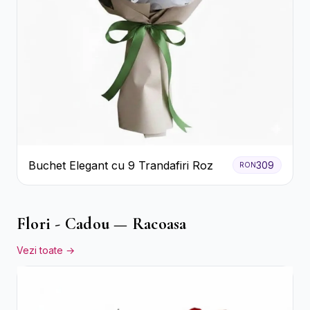
Buchet Elegant cu 9 Trandafiri Roz
309
RON
Flori - Cadou — Racoasa
Vezi toate →