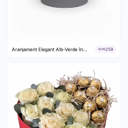
Aranjament Elegant Alb-Verde în
259
RON
Cutie Gri