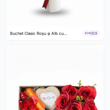
Buchet Clasic Roșu și Alb cu
319
RON
Crizanteme