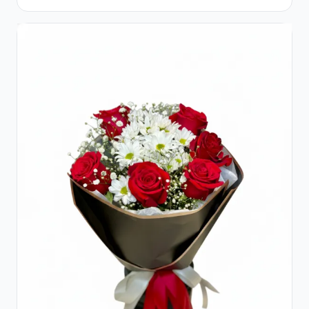
Garoafe