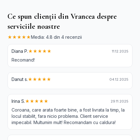
Ce spun clienții din Vrancea despre
serviciile noastre
★★★★★
Media: 4.8 din 4 recenzii
Diana P.
★★★★★
11.12.2025
Recomand!
Danut s.
★★★★★
04.12.2025
Irina S.
★★★★★
29.11.2025
Coroana, care arata foarte bine, a fost livrata la timp, la
locul stabilit, fara nicio problema. Client service
impecabil. Multumim mult! Recomandam cu caldura!