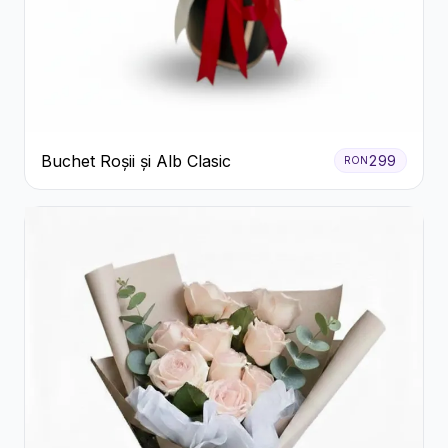
Buchet Roșii și Alb Clasic
299
RON