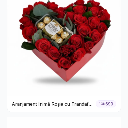
Aranjament Inimă Roșie cu Trandafiri
699
RON
și Ferrero Rocher Premium