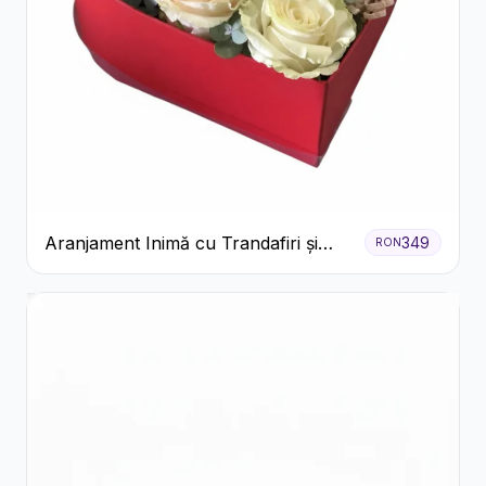
Aranjament Inimă cu Trandafiri și
349
RON
Praline Ferrero