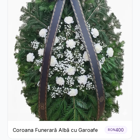
Coroana Funerară Albă cu Garoafe
400
RON