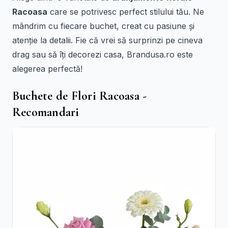
Racoasa
care se potrivesc perfect stilului tău. Ne
mândrim cu fiecare buchet, creat cu pasiune și
atenție la detalii. Fie că vrei să surprinzi pe cineva
drag sau să îți decorezi casa, Brandusa.ro este
alegerea perfectă!
Buchete de Flori Racoasa -
Recomandari