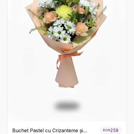
Buchet Pastel cu Crizanteme și
259
RON