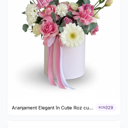
Aranjament Elegant în Cutie Roz cu
329
RON
Trandafiri și Gerbera