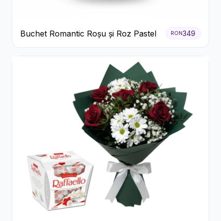
Buchet Romantic Roșu și Roz Pastel
349
RON