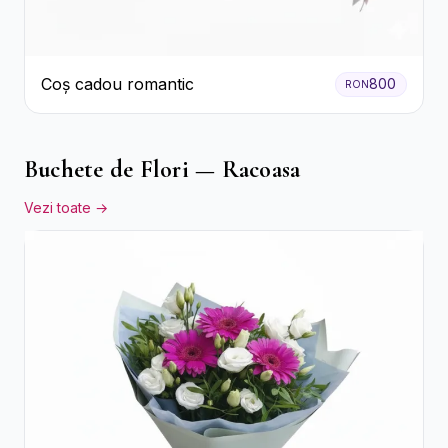
Coș cadou romantic
800
RON
Buchete de Flori — Racoasa
Vezi toate →