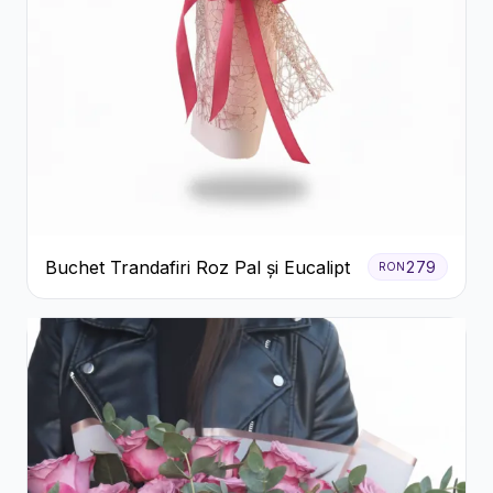
Buchet Trandafiri Roz Pal și Eucalipt
279
RON