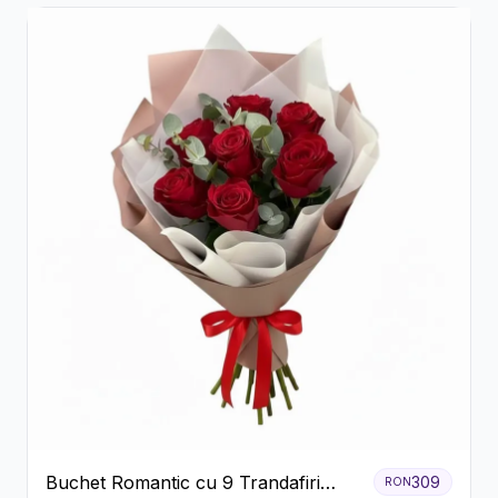
Buchet Romantic cu 9 Trandafiri
309
RON