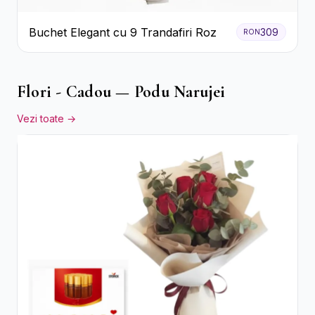
Buchet Elegant cu 9 Trandafiri Roz
309
RON
Flori - Cadou — Podu Narujei
Vezi toate →