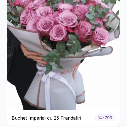
Buchet Imperial cu 25 Trandafiri
799
RON