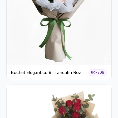
Buchet Elegant cu 9 Trandafiri Roz
309
RON