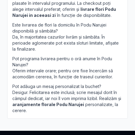
plasate în intervalul programului. La checkout poți
alege intervalul preferat; oferim și
livrare flori Podu
Narujei in aceeasi zi
în funcție de disponibilitate.
Este livrarea de flori la domiciliu în Podu Narujei
disponibilă și sâmbăta?
Da, în majoritatea cazurilor livrăm și sâmbăta. În
perioade aglomerate pot exista sloturi limitate, afișate
la finalizare.
Pot programa livrarea pentru o oră anume în Podu
Narujei?
Oferim intervale orare; pentru ore fixe încercăm să
acomodăm cererea, în funcție de traseul curierilor.
Pot adăuga un mesaj personalizat la buchet?
Desigur. Felicitarea este inclusă; scrie mesajul dorit în
câmpul dedicat, iar noi îl vom imprima lizibil. Realizăm și
aranjamente florale Podu Narujei
personalizate, la
cerere.