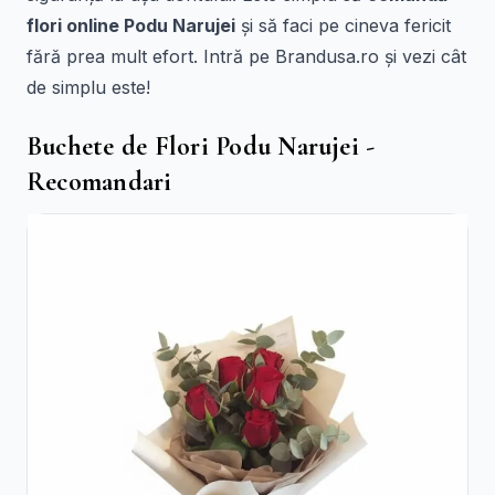
flori online Podu Narujei
și să faci pe cineva fericit
fără prea mult efort. Intră pe Brandusa.ro și vezi cât
de simplu este!
Buchete de Flori Podu Narujei -
Recomandari