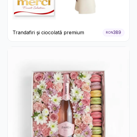
Trandafiri și ciocolată premium
389
RON