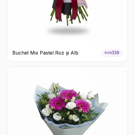
Buchet Mix Pastel Roz și Alb
339
RON