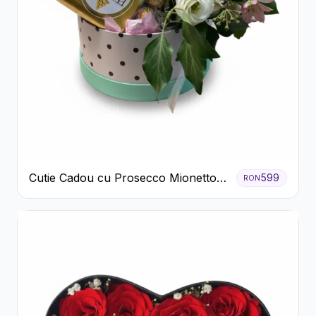
Cutie Cadou cu Prosecco Mionetto
599
RON
Ferrero Rocher și Flori Pastelate