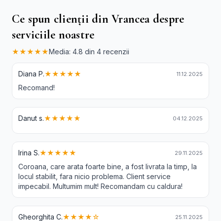
Ce spun clienții din Vrancea despre
serviciile noastre
★★★★★
Media: 4.8 din 4 recenzii
Diana P.
★★★★★
11.12.2025
Recomand!
Danut s.
★★★★★
04.12.2025
Irina S.
★★★★★
29.11.2025
Coroana, care arata foarte bine, a fost livrata la timp, la
locul stabilit, fara nicio problema. Client service
impecabil. Multumim mult! Recomandam cu caldura!
Gheorghita C.
★★★★☆
25.11.2025