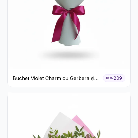
Buchet Violet Charm cu Gerbera și
209
RON
Lisianthus Alb