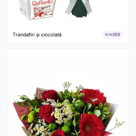
Trandafiri și ciocolată
369
RON