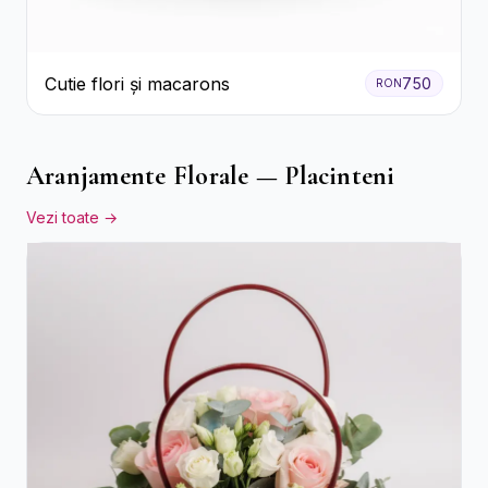
Cutie flori și macarons
750
RON
Aranjamente Florale — Placinteni
Vezi toate →