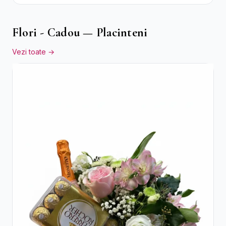
Mov
Flori - Cadou — Placinteni
Vezi toate →