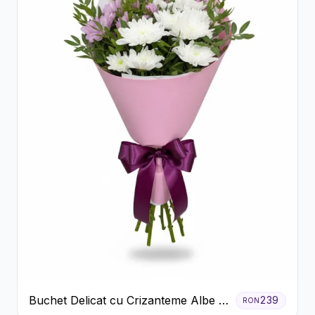
Buchet Delicat cu Crizanteme Albe și
239
RON