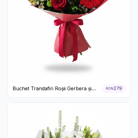
Buchet Trandafiri Roșii Gerbera și
279
RON
Verdeață