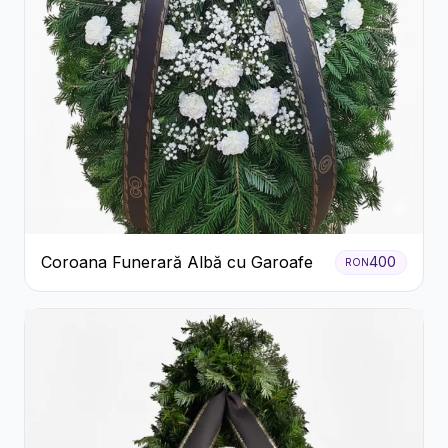
Coroana Funerară Albă cu Garoafe
400
RON