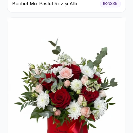
Buchet Mix Pastel Roz și Alb
339
RON