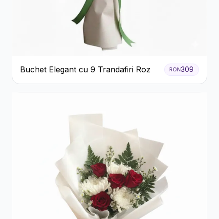
Buchet Elegant cu 9 Trandafiri Roz
309
RON