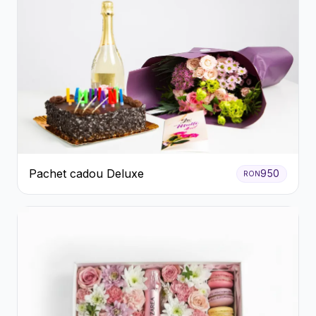
Pachet cadou Deluxe
950
RON