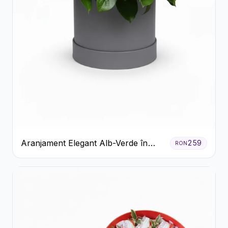
Aranjament Elegant Alb-Verde în
259
RON
Cutie Gri