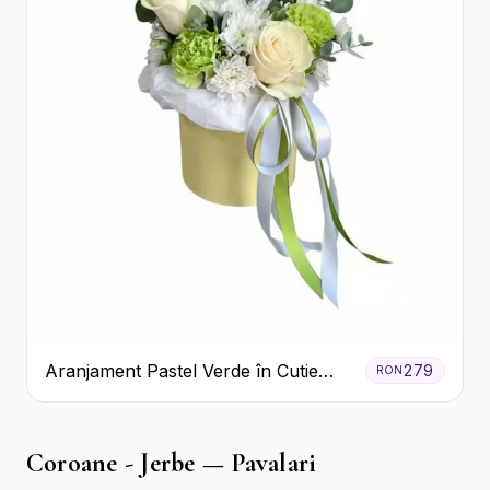
Aranjament Pastel Verde în Cutie
279
RON
Galben Pal
Coroane - Jerbe — Pavalari