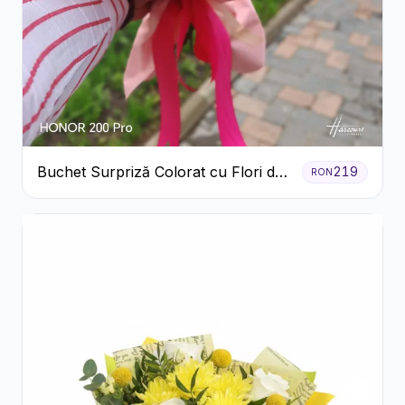
Buchet Surpriză Colorat cu Flori de
219
RON
Sezon