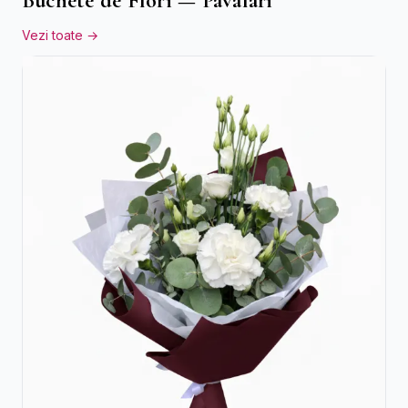
Buchete de Flori — Pavalari
Vezi toate →