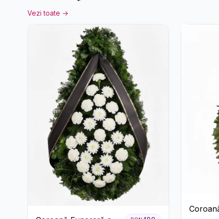
Vezi toate →
Coroană