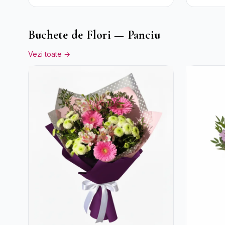
Clasic
Buchete de Flori — Panciu
Vezi toate →