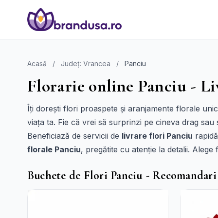
Acasă
/
Județ: Vrancea
/
Panciu
Florarie online Panciu - Li
Îți dorești flori proaspete și aranjamente florale un
viața ta. Fie că vrei să surprinzi pe cineva drag sau 
Beneficiază de servicii de
livrare flori Panciu
rapidă
florale Panciu
, pregătite cu atenție la detalii. Aleg
Buchete de Flori Panciu - Recomandari