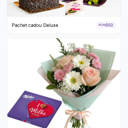
Pachet cadou Deluxe
950
RON