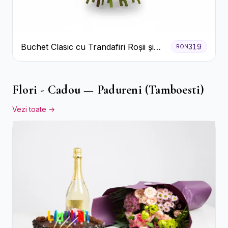
Buchet Clasic cu Trandafiri Roșii și
319
RON
Gypsophila
Flori - Cadou — Padureni (Tamboesti)
Vezi toate →