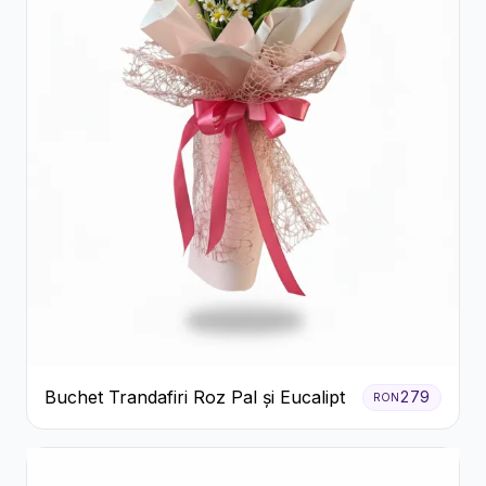
Buchet Trandafiri Roz Pal și Eucalipt
279
RON