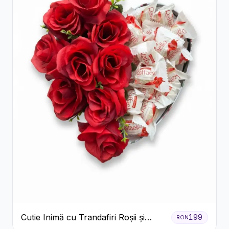
Cutie Inimă cu Trandafiri Roșii și
199
RON