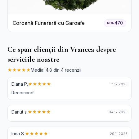
Coroană Funerară cu Garoafe
470
RON
Ce spun clienții din Vrancea despre
serviciile noastre
★★★★★
Media: 4.8 din 4 recenzii
Diana P.
★★★★★
11.12.2025
Recomand!
Danut s.
★★★★★
04.12.2025
Irina S.
★★★★★
29.11.2025