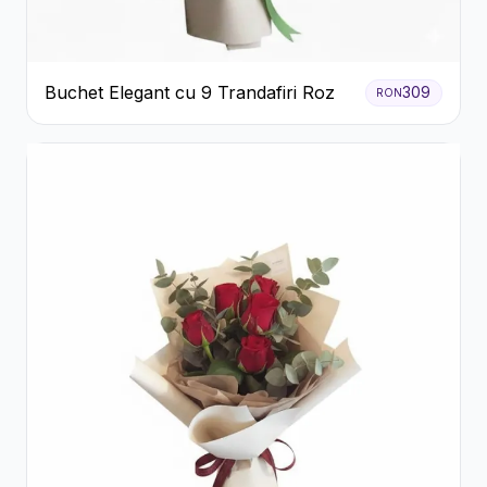
Buchet Elegant cu 9 Trandafiri Roz
309
RON