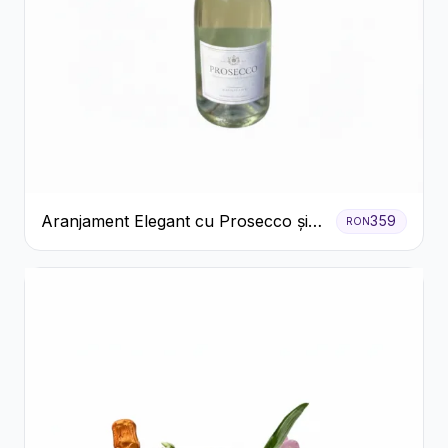
Aranjament Elegant cu Prosecco și
359
RON
Flori Galbene.