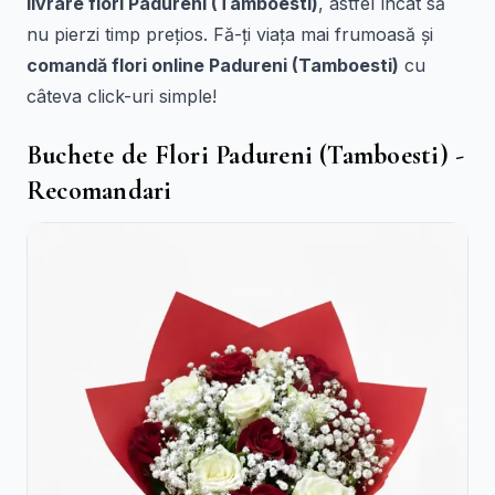
livrare flori Padureni (Tamboesti)
, astfel încât să
nu pierzi timp prețios. Fă-ți viața mai frumoasă și
comandă flori online Padureni (Tamboesti)
cu
câteva click-uri simple!
Buchete de Flori Padureni (Tamboesti) -
Recomandari