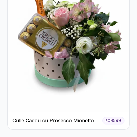
Cutie Cadou cu Prosecco Mionetto
599
RON
Ferrero Rocher și Flori Pastelate