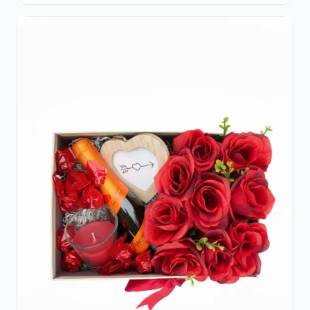
Raffaello