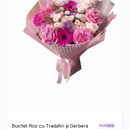
Buchet Roz cu Tradafiri și Gerbera
369
RON