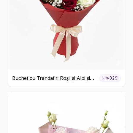
Buchet cu Trandafiri Roșii și Albi și
329
RON
Gypsophila