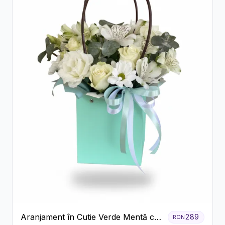
Aranjament în Cutie Verde Mentă cu
289
RON