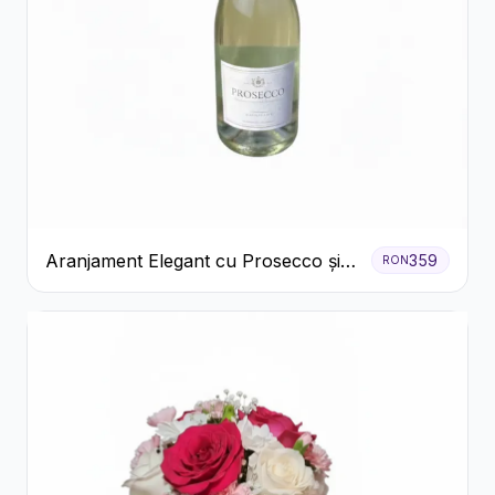
Aranjament Elegant cu Prosecco și
359
RON
Flori Galbene.