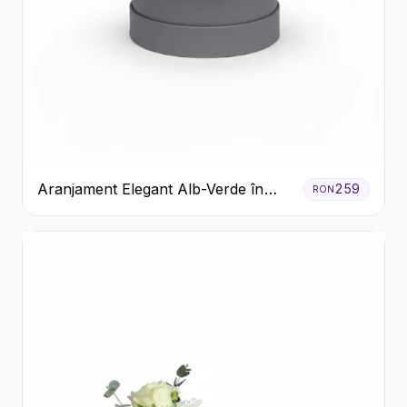
Aranjament Elegant Alb-Verde în
259
RON
Cutie Gri