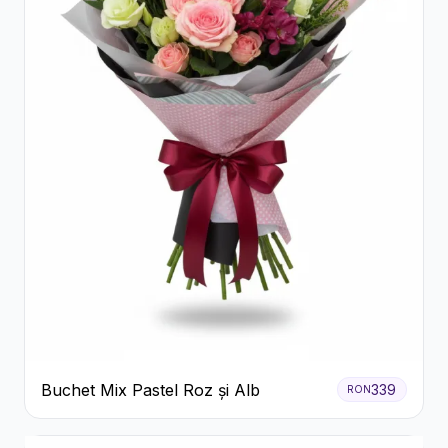
Buchet Mix Pastel Roz și Alb
339
RON