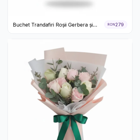
Buchet Trandafiri Roșii Gerbera și
279
RON
Verdeață