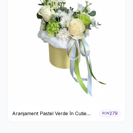
Aranjament Pastel Verde în Cutie
279
RON
Galben Pal