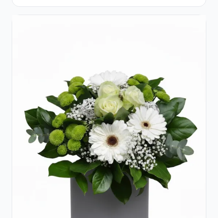
Trandafiri și Alstroemeria