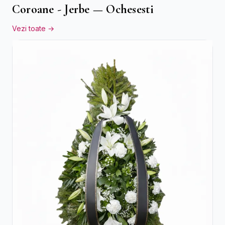
Coroane - Jerbe — Ochesesti
Vezi toate →