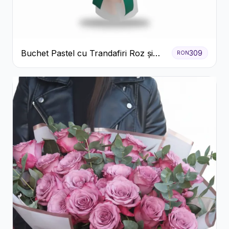
Buchet Pastel cu Trandafiri Roz și
309
RON
Albi