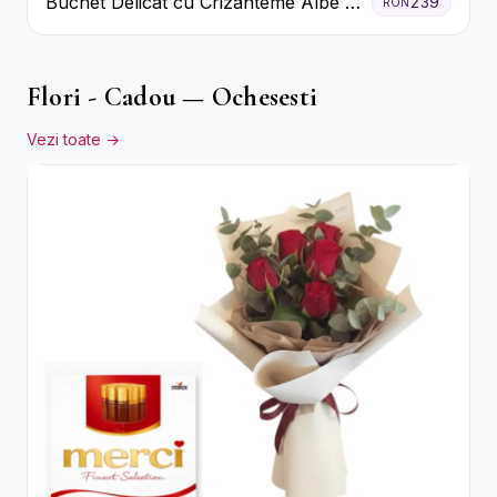
Buchet Delicat cu Crizanteme Albe și
239
RON
Mov
Flori - Cadou — Ochesesti
Vezi toate →