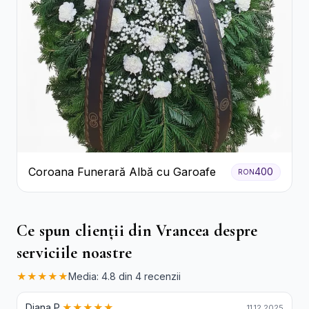
Coroana Funerară Albă cu Garoafe
400
RON
Ce spun clienții din Vrancea despre
serviciile noastre
★★★★★
Media: 4.8 din 4 recenzii
Diana P.
★★★★★
11.12.2025