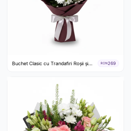
Buchet Clasic cu Trandafiri Roșii și
269
RON
Crizanteme Albe