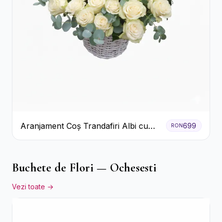
Aranjament Coș Trandafiri Albi cu
699
RON
Accent Roșu
Buchete de Flori — Ochesesti
Vezi toate →