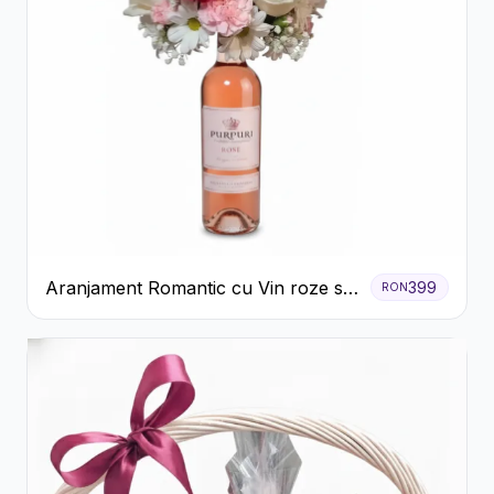
Aranjament Romantic cu Vin roze si
399
RON
Flori pastel