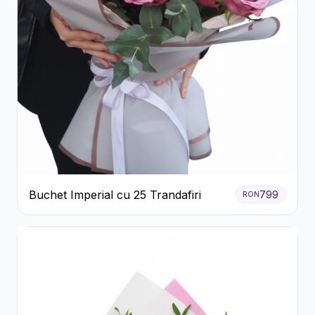
Buchet Imperial cu 25 Trandafiri
799
RON