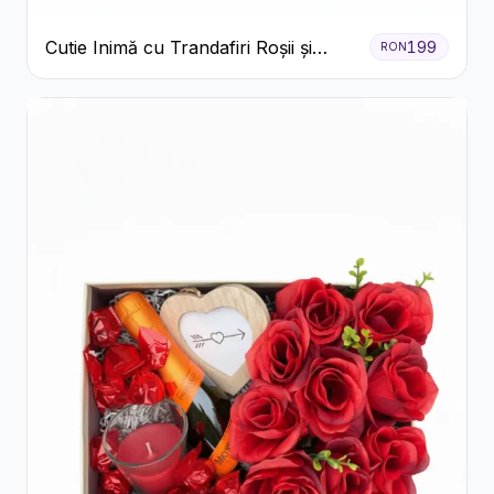
Cutie Inimă cu Trandafiri Roșii și
199
RON
Ferrero Rocher