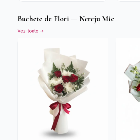
Eucalipt
Buchete de Flori — Nereju Mic
Vezi toate →