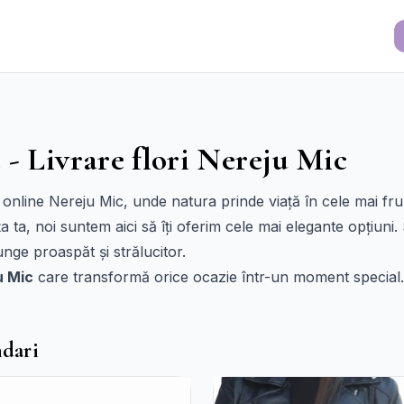
 - Livrare flori Nereju Mic
 online Nereju Mic, unde natura prinde viață în cele mai fr
 ta, noi suntem aici să îți oferim cele mai elegante opțiuni.
unge proaspăt și strălucitor.
u Mic
care transformă orice ocazie într-un moment special.
ndari