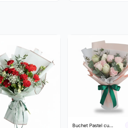
Ferrero Rocher și Flori
Pastelate
Buchet Pastel cu