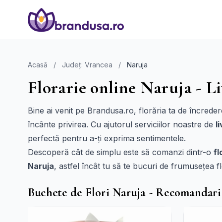
Acasă
/
Județ: Vrancea
/
Naruja
Florarie online Naruja - Li
Bine ai venit pe Brandusa.ro, florăria ta de încreder
încânte privirea. Cu ajutorul serviciilor noastre de
l
perfectă pentru a-ți exprima sentimentele.
Descoperă cât de simplu este să comanzi dintr-o
fl
Naruja
, astfel încât tu să te bucuri de frumusețea 
Buchete de Flori Naruja - Recomandari