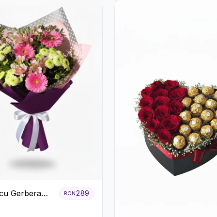
cu Gerbera
289
RON
Crizanteme