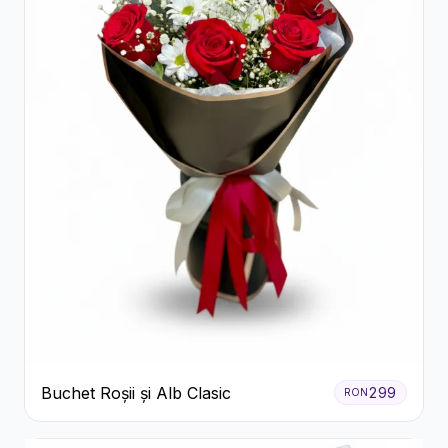
Buchet Roșii și Alb Clasic
299
RON