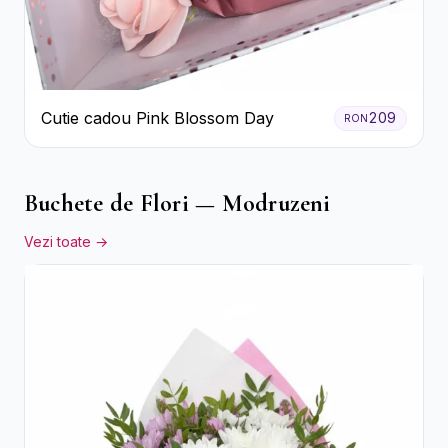
Cutie cadou Pink Blossom Day
209
RON
Buchete de Flori — Modruzeni
Vezi toate →