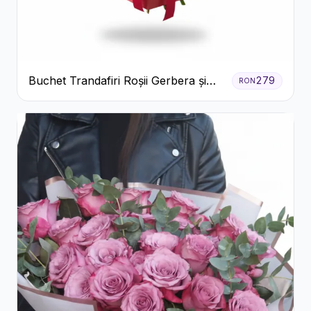
Buchet Trandafiri Roșii Gerbera și
279
RON
Verdeață