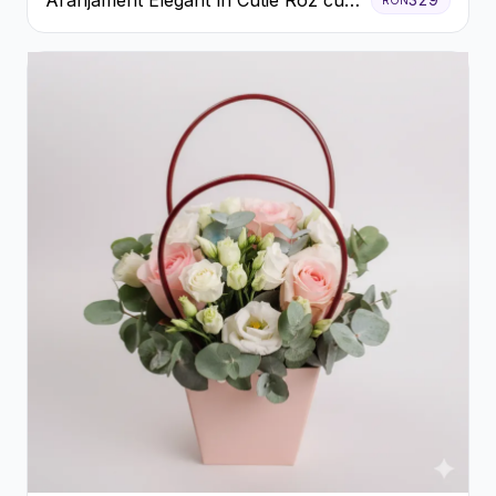
Aranjament Elegant în Cutie Roz cu
Trandafiri și Gerbera