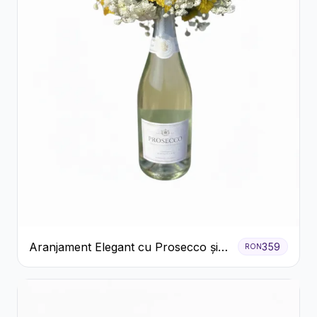
Aranjament Elegant cu Prosecco și
359
RON
Flori Galbene.