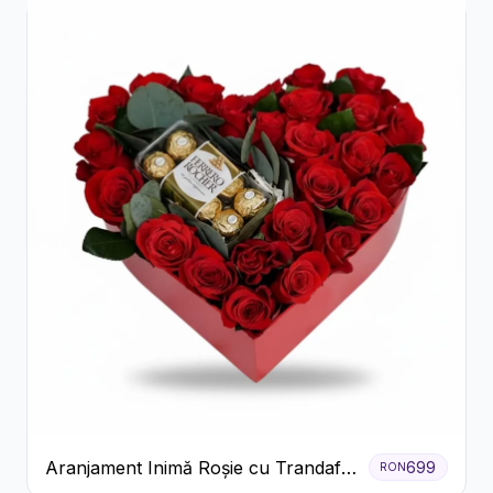
Aranjament Inimă Roșie cu Trandafiri
699
RON