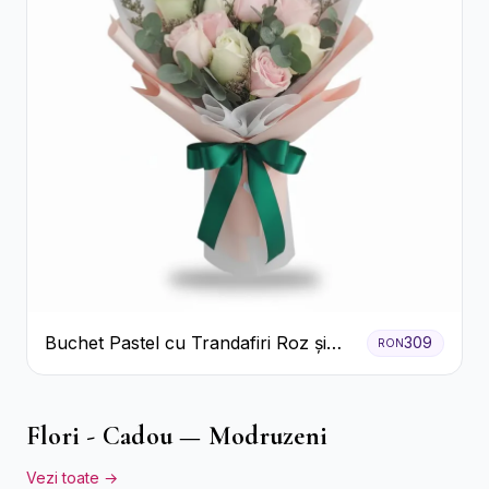
Buchet Pastel cu Trandafiri Roz și
309
RON
Albi
Flori - Cadou — Modruzeni
Vezi toate →