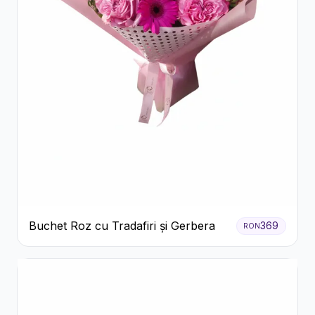
Buchet Roz cu Tradafiri și Gerbera
369
RON