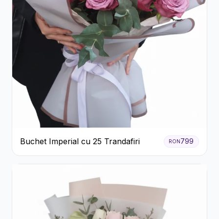
Buchet Imperial cu 25 Trandafiri
799
RON