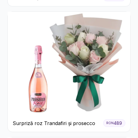
Surpriză roz Trandafiri și prosecco
489
RON