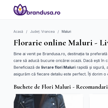
Acasă
/
Județ: Vrancea
/
Maluri
Florarie online Maluri - Li
Bine ai venit pe Brandusa.ro, destinația ta preferat
care să aducă bucurie oricărei ocazii. Dacă ești în
Beneficiază de
livrare flori Maluri
rapidă și sigură, 
asigurăm că fiecare detaliu este perfect. Îți dorim o
Buchete de Flori Maluri - Recomandari