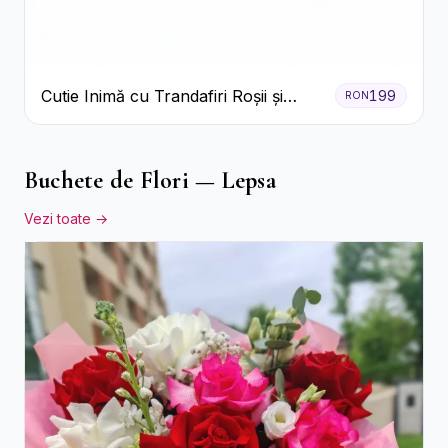
Cutie Inimă cu Trandafiri Roșii și
199
RON
Ferrero Rocher
Buchete de Flori — Lepsa
Vezi toate →