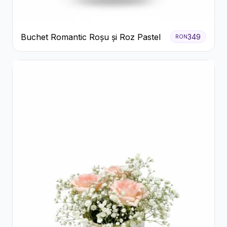
Buchet Romantic Roșu și Roz Pastel
349
RON