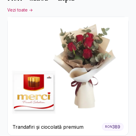
Vezi toate →
Trandafiri și ciocolată premium
389
RON