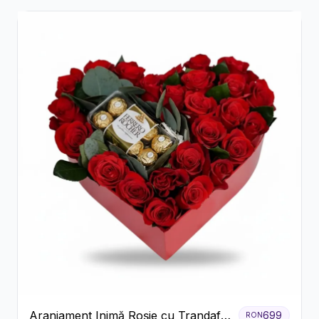
Aranjament Inimă Roșie cu Trandafiri
699
RON