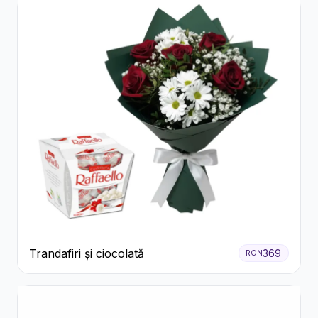
Trandafiri și ciocolată
369
RON