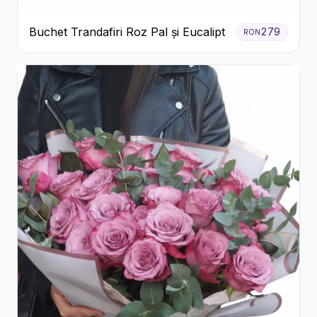
Buchet Trandafiri Roz Pal și Eucalipt
279
RON