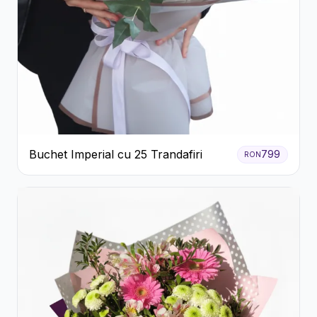
Buchet Imperial cu 25 Trandafiri
799
RON