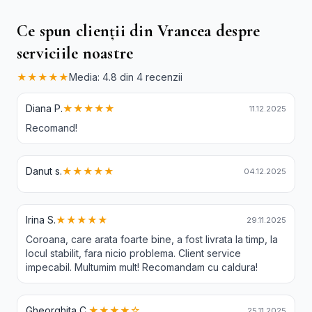
Ce spun clienții din Vrancea despre
serviciile noastre
★★★★★
Media: 4.8 din 4 recenzii
Diana P.
★★★★★
11.12.2025
Recomand!
Danut s.
★★★★★
04.12.2025
Irina S.
★★★★★
29.11.2025
Coroana, care arata foarte bine, a fost livrata la timp, la
locul stabilit, fara nicio problema. Client service
impecabil. Multumim mult! Recomandam cu caldura!
Gheorghita C.
★★★★☆
25.11.2025