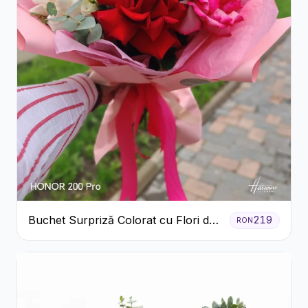
Buchet Surpriză Colorat cu Flori de
219
RON
Sezon