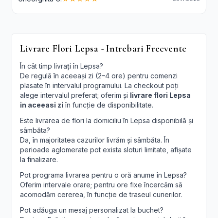
Livrare Flori Lepsa - Intrebari Frecvente
În cât timp livrați în Lepsa?
De regulă în aceeași zi (2–4 ore) pentru comenzi
plasate în intervalul programului. La checkout poți
alege intervalul preferat; oferim și
livrare flori Lepsa
in aceeasi zi
în funcție de disponibilitate.
Este livrarea de flori la domiciliu în Lepsa disponibilă și
sâmbăta?
Da, în majoritatea cazurilor livrăm și sâmbăta. În
perioade aglomerate pot exista sloturi limitate, afișate
la finalizare.
Pot programa livrarea pentru o oră anume în Lepsa?
Oferim intervale orare; pentru ore fixe încercăm să
acomodăm cererea, în funcție de traseul curierilor.
Pot adăuga un mesaj personalizat la buchet?