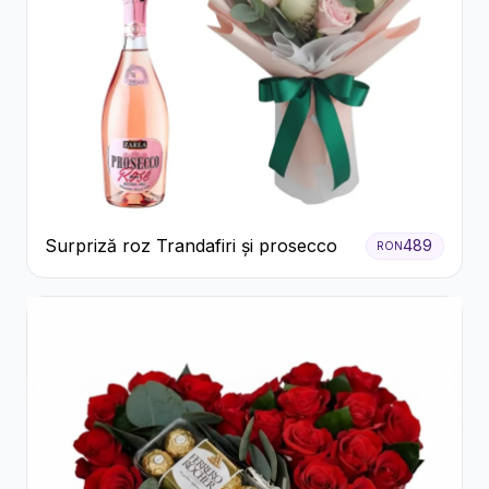
Surpriză roz Trandafiri și prosecco
489
RON