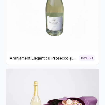
Aranjament Elegant cu Prosecco și
359
RON
Flori Galbene.