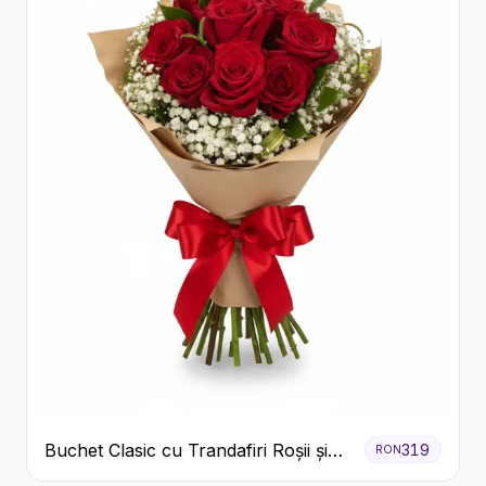
Buchet Clasic cu Trandafiri Roșii și
319
RON
Gypsophila