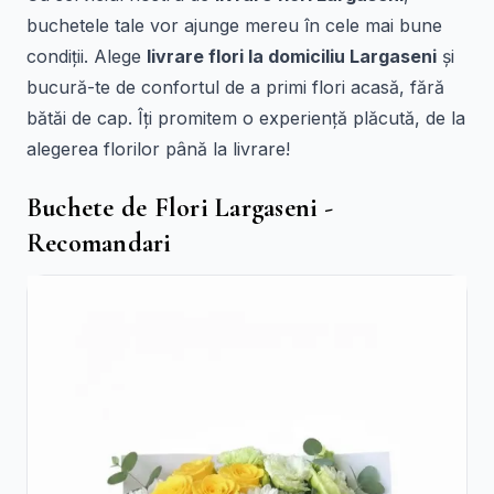
buchetele tale vor ajunge mereu în cele mai bune
condiții. Alege
livrare flori la domiciliu Largaseni
și
bucură-te de confortul de a primi flori acasă, fără
bătăi de cap. Îți promitem o experiență plăcută, de la
alegerea florilor până la livrare!
Buchete de Flori Largaseni -
Recomandari