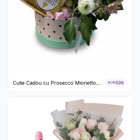
Cutie Cadou cu Prosecco Mionetto
599
RON
Ferrero Rocher și Flori Pastelate