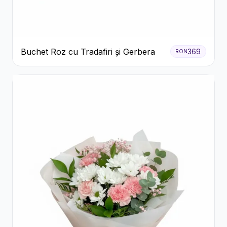
Buchet Roz cu Tradafiri și Gerbera
369
RON