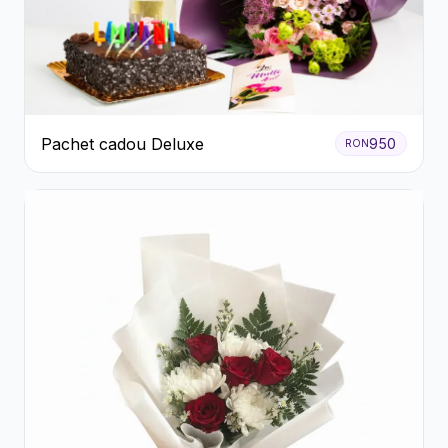
Pachet cadou Deluxe
950
RON