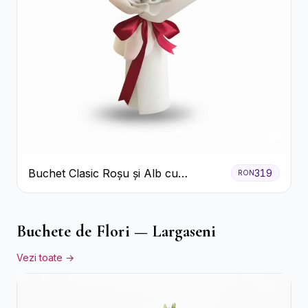
Buchet Clasic Roșu și Alb cu
319
RON
Crizanteme
Buchete de Flori — Largaseni
Vezi toate →