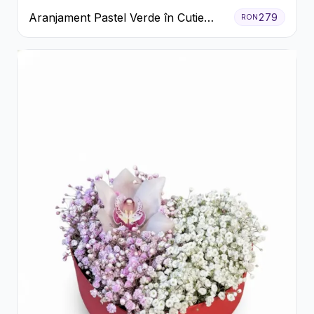
Aranjament Pastel Verde în Cutie
279
RON
Galben Pal