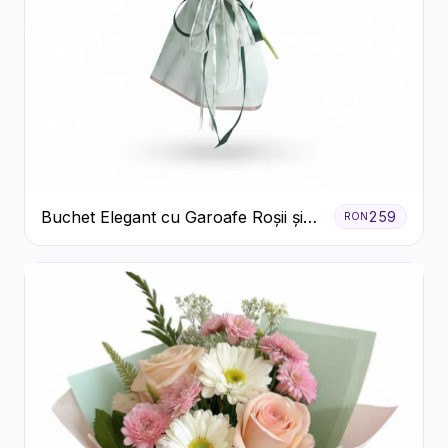
Buchet Elegant cu Garoafe Roșii și
259
RON
Floarea Miresei