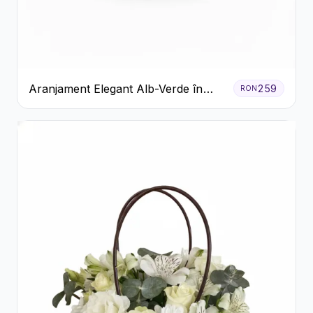
Aranjament Elegant Alb-Verde în
259
RON
Cutie Gri