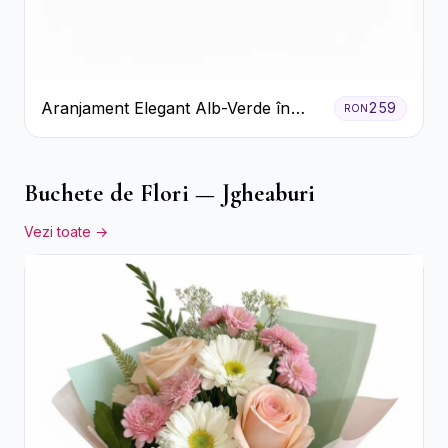
Aranjament Elegant Alb-Verde în
259
RON
Cutie Gri
Buchete de Flori — Jgheaburi
Vezi toate →