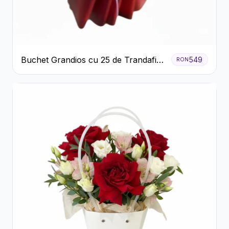
Buchet Grandios cu 25 de Trandafiri
549
RON
Roșii