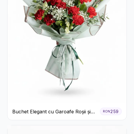
Buchet Elegant cu Garoafe Roșii și
259
RON
Floarea Miresei