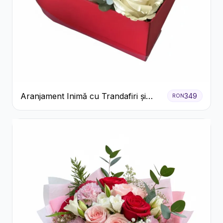
Aranjament Inimă cu Trandafiri și
349
RON
Praline Ferrero