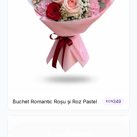
Buchet Romantic Roșu și Roz Pastel
349
RON