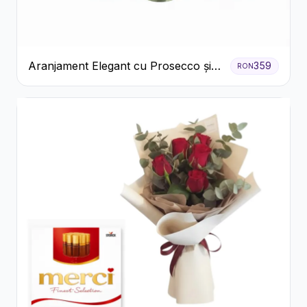
Aranjament Elegant cu Prosecco și
359
RON
Flori Galbene.