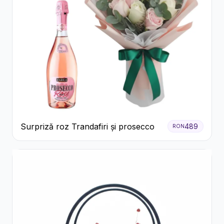
Surpriză roz Trandafiri și prosecco
489
RON