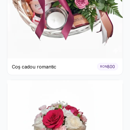
Coș cadou romantic
800
RON