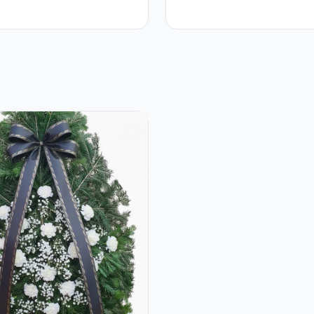
e Raffaello