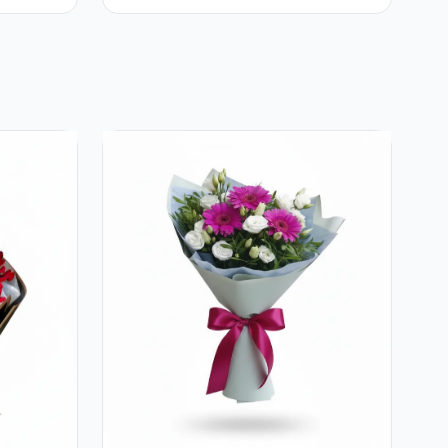
Albe și Galbene