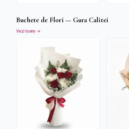
Trandafi
Crizant
Buchete de Flori — Gura Calitei
Vezi toate →