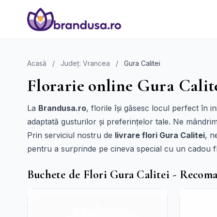
Acasă
/
Județ: Vrancea
/
Gura Calitei
Florarie online Gura Calite
La
Brandusa.ro
, florile își găsesc locul perfect în 
adaptată gusturilor și preferințelor tale. Ne mândrim 
Prin serviciul nostru de
livrare flori Gura Calitei
, n
pentru a surprinde pe cineva special cu un cadou f
Buchete de Flori Gura Calitei - Recom