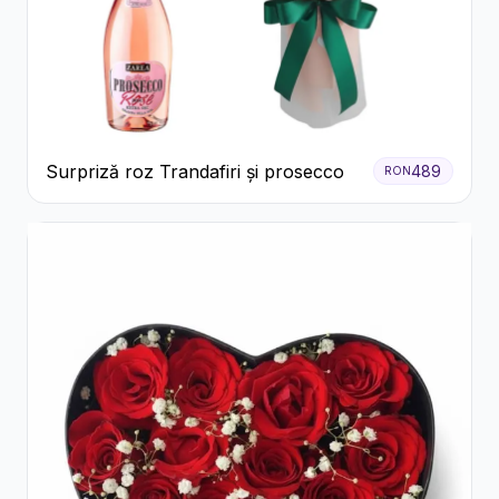
Surpriză roz Trandafiri și prosecco
489
RON