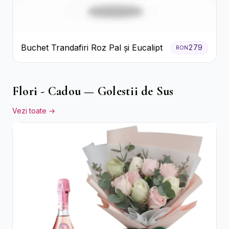
Buchet Trandafiri Roz Pal și Eucalipt
279
RON
Flori - Cadou — Golestii de Sus
Vezi toate →