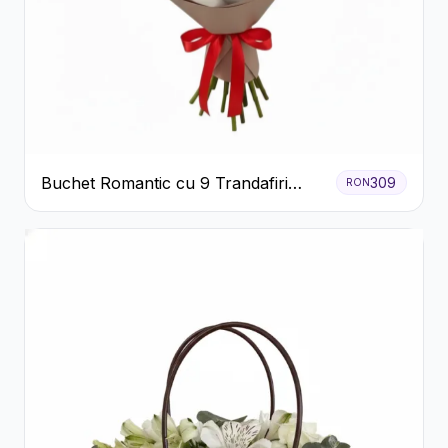
Buchet Romantic cu 9 Trandafiri
309
RON
Roșii