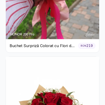
Buchet Surpriză Colorat cu Flori de
219
RON
Sezon