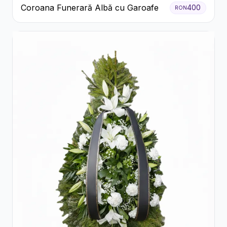
Coroana Funerară Albă cu Garoafe
400
RON