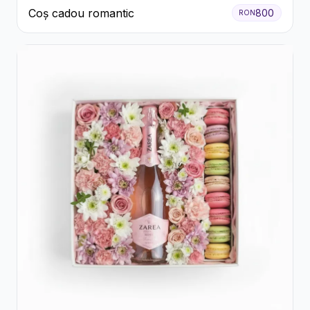
Coș cadou romantic
800
RON