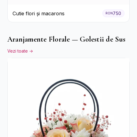
Cutie flori și macarons
750
RON
Aranjamente Florale — Golestii de Sus
Vezi toate →