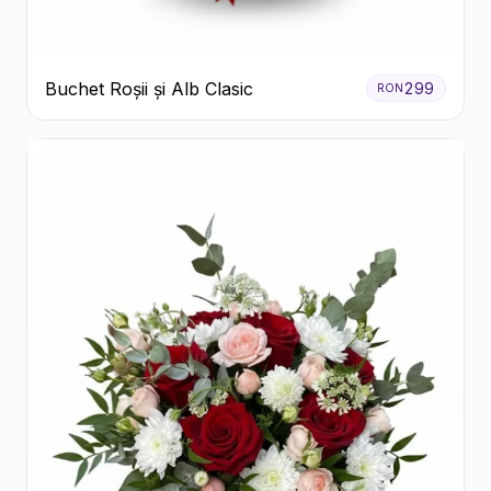
Buchet Roșii și Alb Clasic
299
RON