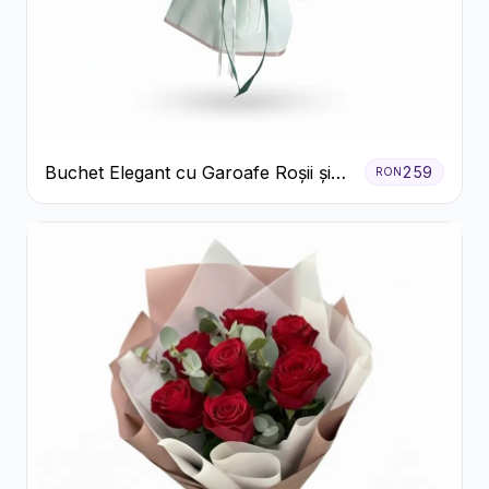
Buchet Elegant cu Garoafe Roșii și
259
RON
Floarea Miresei