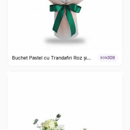
Buchet Pastel cu Trandafiri Roz și
309
RON
Albi