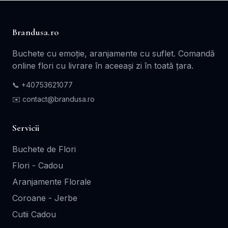
Brandusa.ro
Buchete cu emoție, aranjamente cu suflet. Comandă
online flori cu livrare în aceeași zi în toată țara.
📞
+40753621077
✉️ contact@brandusa.ro
Servicii
Buchete de Flori
Flori - Cadou
Aranjamente Florale
Coroane - Jerbe
Cutii Cadou