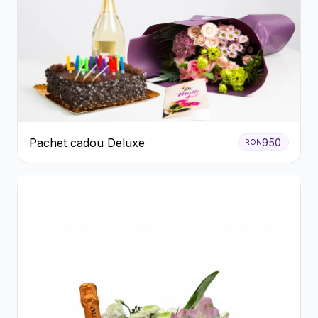
Pachet cadou Deluxe
950
RON