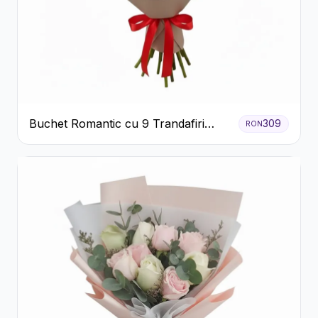
Buchet Romantic cu 9 Trandafiri
309
RON
Roșii