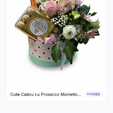
Cutie Cadou cu Prosecco Mionetto
599
RON
Ferrero Rocher și Flori Pastelate