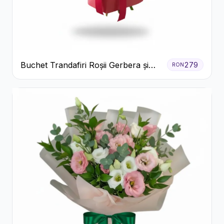
Buchet Trandafiri Roșii Gerbera și
279
RON
Verdeață