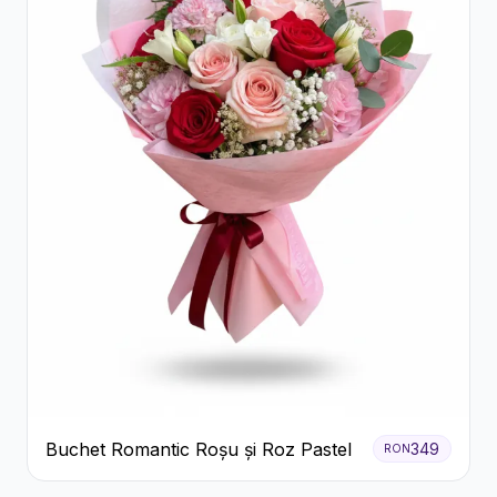
Buchet Romantic Roșu și Roz Pastel
349
RON