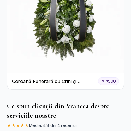
Coroană Funerară cu Crini și
500
RON
Garoafe Albe
Ce spun clienții din Vrancea despre
serviciile noastre
★★★★★
Media: 4.8 din 4 recenzii