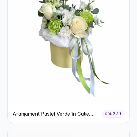
Aranjament Pastel Verde în Cutie
279
RON
Galben Pal