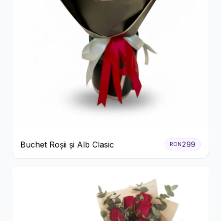
Buchet Roșii și Alb Clasic
299
RON