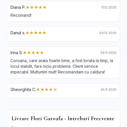
Diana P.
★★★★★
11.12.2025
Recomand!
Danut s.
★★★★★
04.12.2025
Irina S.
★★★★★
29.11.2025
Coroana, care arata foarte bine, a fost livrata la timp, la
locul stabilit, fara nicio problema. Client service
impecabil. Multumim mult! Recomandam cu caldura!
Gheorghita C.
★★★★☆
25.11.2025
Livrare Flori Garoafa - Intrebari Frecvente