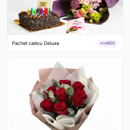
Pachet cadou Deluxe
950
RON