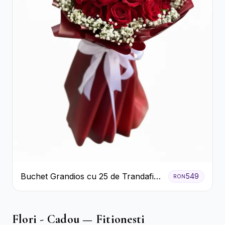
Buchet Grandios cu 25 de Trandafiri
549
RON
Roșii
Flori - Cadou — Fitionesti