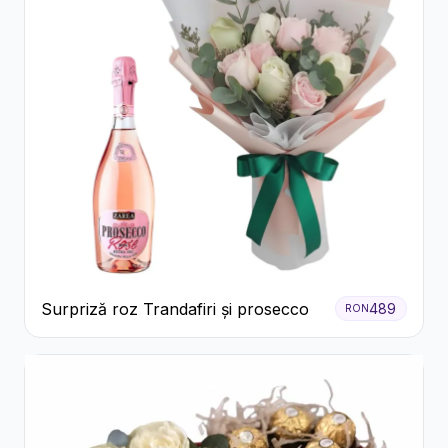
Surpriză roz Trandafiri și prosecco
489
RON