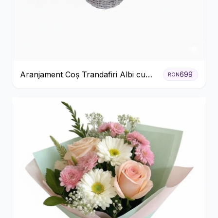
Aranjament Coș Trandafiri Albi cu
699
RON
Accent Roșu