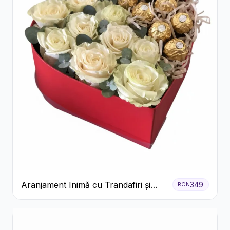
Aranjament Inimă cu Trandafiri și
349
RON
Praline Ferrero