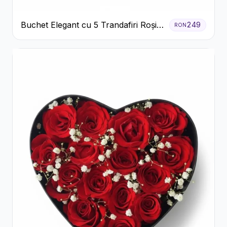
Buchet Elegant cu 5 Trandafiri Roșii
249
RON
și Eucalipt