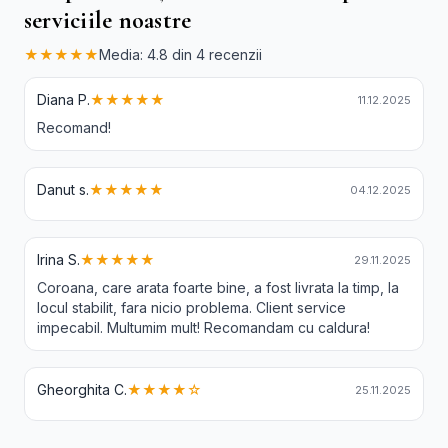
serviciile noastre
★★★★★
Media: 4.8 din 4 recenzii
Diana P.
★★★★★
11.12.2025
Recomand!
Danut s.
★★★★★
04.12.2025
Irina S.
★★★★★
29.11.2025
Coroana, care arata foarte bine, a fost livrata la timp, la
locul stabilit, fara nicio problema. Client service
impecabil. Multumim mult! Recomandam cu caldura!
Gheorghita C.
★★★★☆
25.11.2025