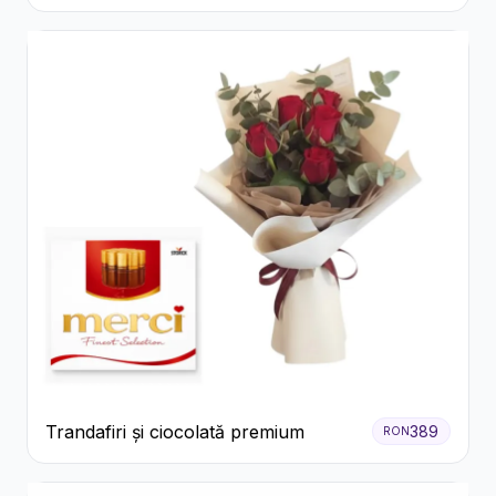
Trandafiri și ciocolată premium
389
RON