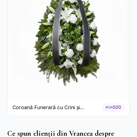
Coroană Funerară cu Crini și
500
RON
Garoafe Albe
Ce spun clienții din Vrancea despre