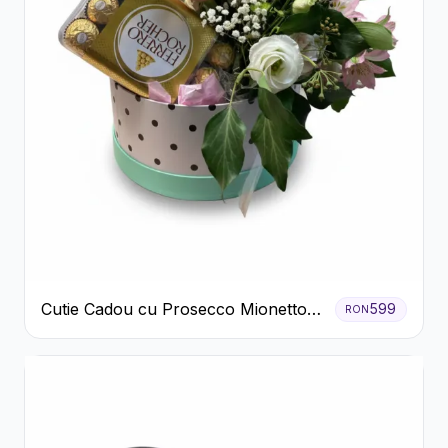
Cutie Cadou cu Prosecco Mionetto
599
RON
Ferrero Rocher și Flori Pastelate