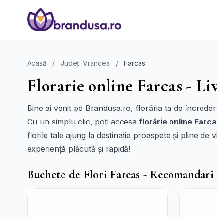
Acasă
/
Județ: Vrancea
/
Farcas
Florarie online Farcas - Li
Bine ai venit pe Brandusa.ro, florăria ta de încrede
Cu un simplu clic, poți accesa
florărie online Farc
florile tale ajung la destinație proaspete și pline de 
experiență plăcută și rapidă!
Buchete de Flori Farcas - Recomandari