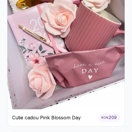
Cutie cadou Pink Blossom Day
209
RON