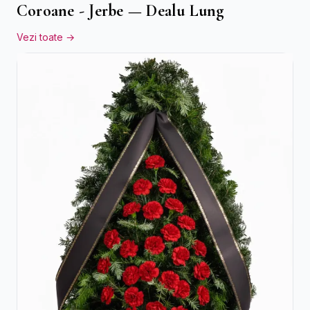
Coroane - Jerbe — Dealu Lung
Vezi toate →