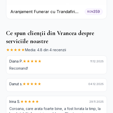
Aranjament Funerar cu Trandafiri
359
RON
Albi Crizanteme Galbene și Crini
Ce spun clienții din Vrancea despre
serviciile noastre
★★★★★
Media: 4.8 din 4 recenzii
Diana P.
★★★★★
11.12.2025
Recomand!
Danut s.
★★★★★
04.12.2025
Irina S.
★★★★★
29.11.2025
Coroana, care arata foarte bine, a fost livrata la timp, la