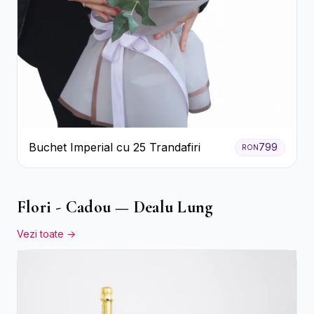
Buchet Imperial cu 25 Trandafiri
799
RON
Flori - Cadou — Dealu Lung
Vezi toate →