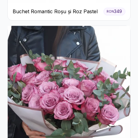
Buchet Romantic Roșu și Roz Pastel
349
RON