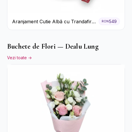
Aranjament Cutie Albă cu Trandafiri
549
RON
Roșii și Raffaello
Buchete de Flori — Dealu Lung
Vezi toate →