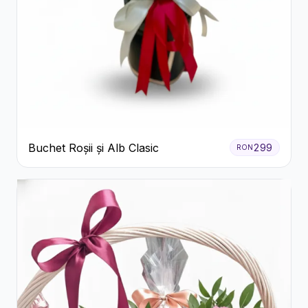
Buchet Roșii și Alb Clasic
299
RON