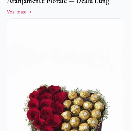
Aranjamente Florale — Dealu Lung
Vezi toate →