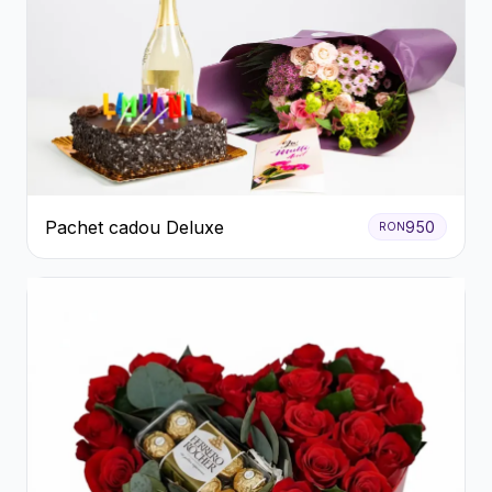
Pachet cadou Deluxe
950
RON