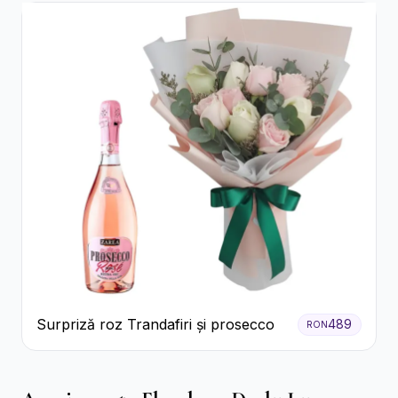
Surpriză roz Trandafiri și prosecco
489
RON