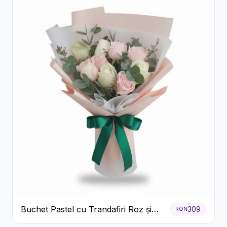
Buchet Pastel cu Trandafiri Roz și
309
RON
Albi