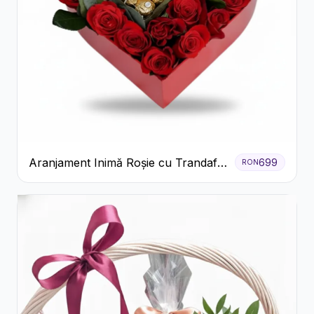
Aranjament Inimă Roșie cu Trandafiri
699
RON
și Ferrero Rocher Premium