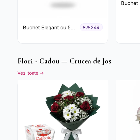
Buchet 
Alb cu T
Lisianth
Buchet Elegant cu 5
249
RON
Trandafiri Roșii și
Eucalipt
Flori - Cadou — Crucea de Jos
Vezi toate →