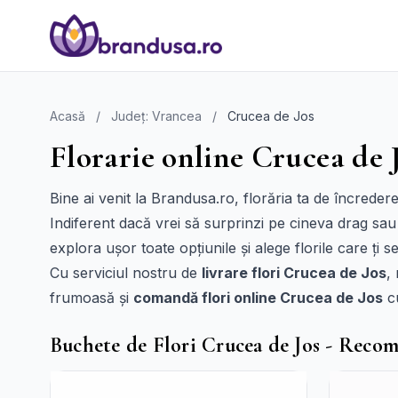
Acasă
/
Județ: Vrancea
/
Crucea de Jos
Florarie online Crucea de J
Bine ai venit la Brandusa.ro, florăria ta de încrede
Indiferent dacă vrei să surprinzi pe cineva drag sau
explora ușor toate opțiunile și alege florile care ți s
Cu serviciul nostru de
livrare flori Crucea de Jos
,
frumoasă și
comandă flori online Crucea de Jos
cu
Buchete de Flori Crucea de Jos - Reco