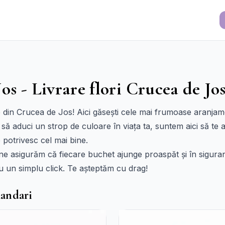
os - Livrare flori Crucea de Jo
re din Crucea de Jos! Aici găsești cele mai frumoase aranjam
 să aduci un strop de culoare în viața ta, suntem aici să te 
e potrivesc cel mai bine.
 ne asigurăm că fiecare buchet ajunge proaspăt și în siguranț
 un simplu click. Te așteptăm cu drag!
mandari