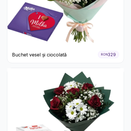
Buchet vesel și ciocolată
329
RON