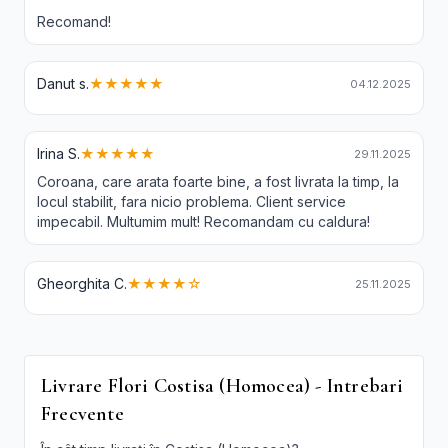
Recomand!
Danut s.
★★★★★
04.12.2025
Irina S.
★★★★★
29.11.2025
Coroana, care arata foarte bine, a fost livrata la timp, la
locul stabilit, fara nicio problema. Client service
impecabil. Multumim mult! Recomandam cu caldura!
Gheorghita C.
★★★★☆
25.11.2025
Livrare Flori Costisa (Homocea) - Intrebari
Frecvente