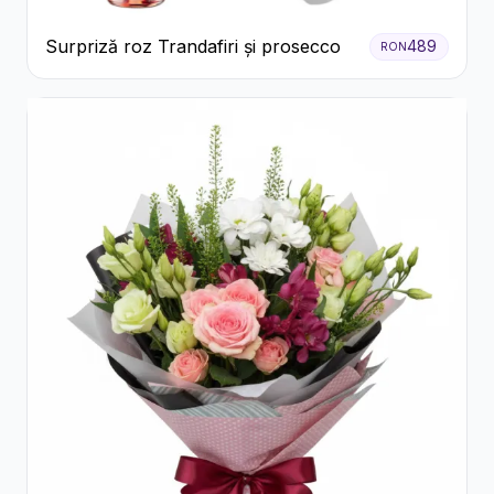
Surpriză roz Trandafiri și prosecco
489
RON