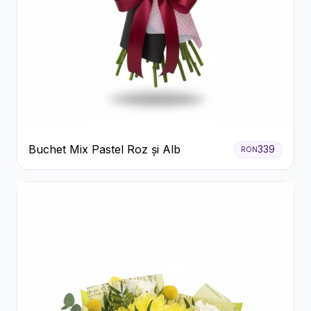
Buchet Mix Pastel Roz și Alb
339
RON