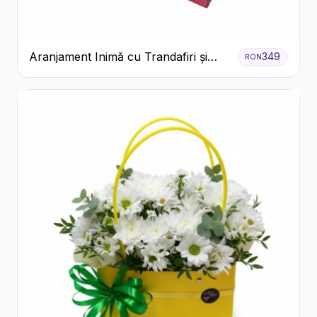
Aranjament Inimă cu Trandafiri și
349
RON
Praline Ferrero