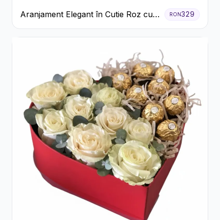
Aranjament Elegant în Cutie Roz cu
329
RON
Trandafiri și Gerbera