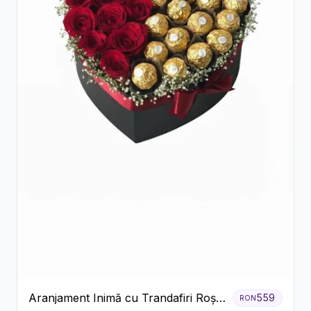
Aranjament Inimă cu Trandafiri Roșii
559
RON