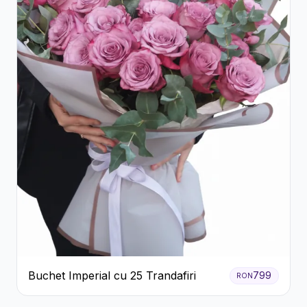
Buchet Imperial cu 25 Trandafiri
799
RON