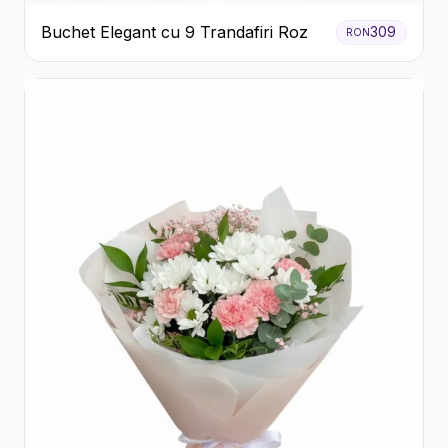
Buchet Elegant cu 9 Trandafiri Roz
309
RON