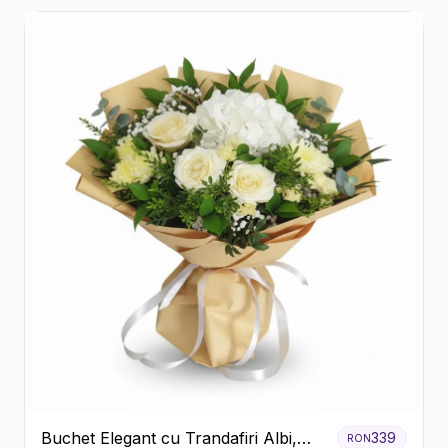
Buchet Elegant cu Trandafiri Albi,
339
RON