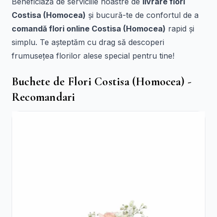
Beneficiază de serviciile noastre de
livrare flori
Costisa (Homocea)
și bucură-te de confortul de a
comandă flori online Costisa (Homocea)
rapid și
simplu. Te așteptăm cu drag să descoperi
frumusețea florilor alese special pentru tine!
Buchete de Flori Costisa (Homocea) -
Recomandari