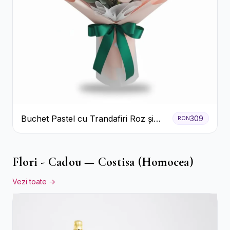
Buchet Pastel cu Trandafiri Roz și
309
RON
Albi
Flori - Cadou — Costisa (Homocea)
Vezi toate →