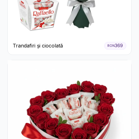
Trandafiri și ciocolată
369
RON