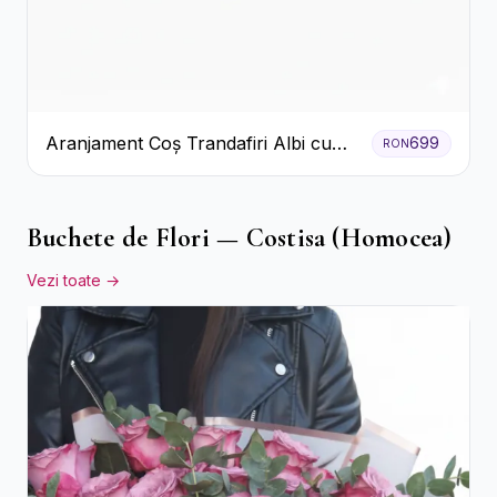
Aranjament Coș Trandafiri Albi cu
699
RON
Accent Roșu
Buchete de Flori — Costisa (Homocea)
Vezi toate →