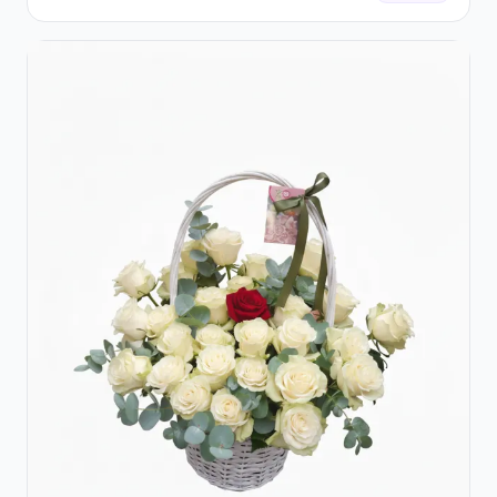
Hortensie și Crizanteme Crem