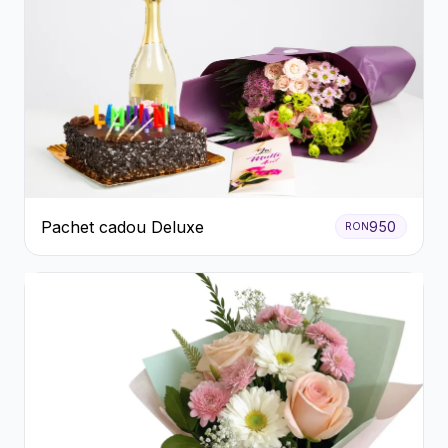
Pachet cadou Deluxe
950
RON